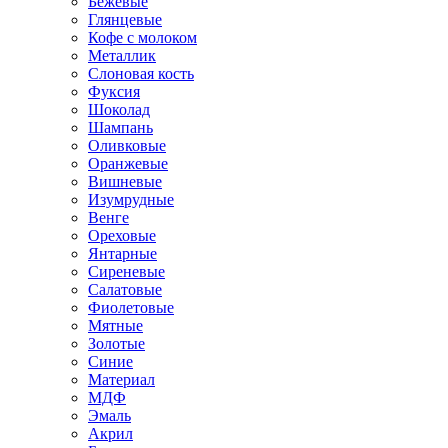
Бежевые
Глянцевые
Кофе с молоком
Металлик
Слоновая кость
Фуксия
Шоколад
Шампань
Оливковые
Оранжевые
Вишневые
Изумрудные
Венге
Ореховые
Янтарные
Сиреневые
Салатовые
Фиолетовые
Мятные
Золотые
Синие
Материал
МДФ
Эмаль
Акрил