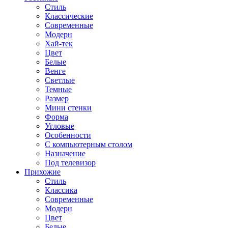
Стиль
Классические
Современные
Модерн
Хай-тек
Цвет
Белые
Венге
Светлые
Темные
Размер
Мини стенки
Форма
Угловые
Особенности
С компьютерным столом
Назначение
Под телевизор
Прихожие
Стиль
Классика
Современные
Модерн
Цвет
Белые