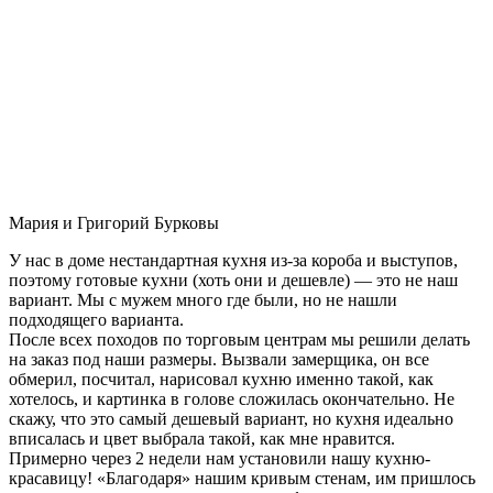
Мария и Григорий Бурковы
У нас в доме нестандартная кухня из-за короба и выступов,
поэтому готовые кухни (хоть они и дешевле) — это не наш
вариант. Мы с мужем много где были, но не нашли
подходящего варианта.
После всех походов по торговым центрам мы решили делать
на заказ под наши размеры. Вызвали замерщика, он все
обмерил, посчитал, нарисовал кухню именно такой, как
хотелось, и картинка в голове сложилась окончательно. Не
скажу, что это самый дешевый вариант, но кухня идеально
вписалась и цвет выбрала такой, как мне нравится.
Примерно через 2 недели нам установили нашу кухню-
красавицу! «Благодаря» нашим кривым стенам, им пришлось