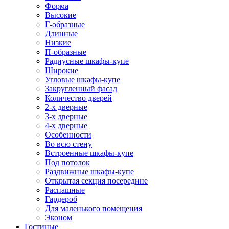
Форма
Высокие
Г-образные
Длинные
Низкие
П-образные
Радиусные шкафы-купе
Широкие
Угловые шкафы-купе
Закругленный фасад
Количество дверей
2-х дверные
3-х дверные
4-х дверные
Особенности
Во всю стену
Встроенные шкафы-купе
Под потолок
Раздвижные шкафы-купе
Открытая секция посередине
Распашные
Гардероб
Для маленького помещения
Эконом
Гостиные