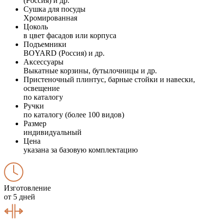
(Россия) и др.
Сушка для посуды
Хромированная
Цоколь
в цвет фасадов или корпуса
Подъемники
BOYARD (Россия) и др.
Аксессуары
Выкатные корзины, бутылочницы и др.
Пристеночный плинтус, барные стойки и навески,
освещение
по каталогу
Ручки
по каталогу (более 100 видов)
Размер
индивидуальный
Цена
указана за базовую комплектацию
Изготовление
от 5 дней