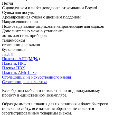
Петли
С доводчиком или без доводчика от компании Boyard
Сушка для посуды
Хромированная сушка с двойным поддоном
Направляющие пвш
Полновыдвижные шариковые направляющие для ящиков
Дополнительно можно установить
лоток для стол. приборов
тандембоксы
столешница из камня
бутылочница
ЛДСП
Полотно АГТ (МДФ)
Пластик HPL
Пленка ПВХ
Пластик Alvic Luxe
Столешницы из искусственного камня
Столешницы из пластика
Все образцы мебели изготовлены по индивидуальному
проекту в единственном экземпляре.
Образцы имеют названия для их различия и более быстрого
поиска по сайту, все названия образцов не являются
зарегистрированным товарным знаком.