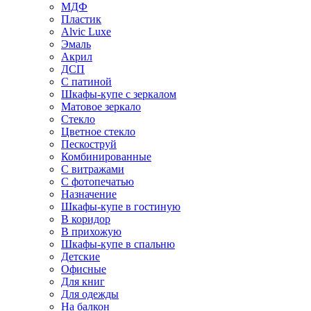
МДФ
Пластик
Alvic Luxe
Эмаль
Акрил
ДСП
С патиной
Шкафы-купе с зеркалом
Матовое зеркало
Стекло
Цветное стекло
Пескоструй
Комбинированные
С витражами
С фотопечатью
Назначение
Шкафы-купе в гостиную
В коридор
В прихожую
Шкафы-купе в спальню
Детские
Офисные
Для книг
Для одежды
На балкон