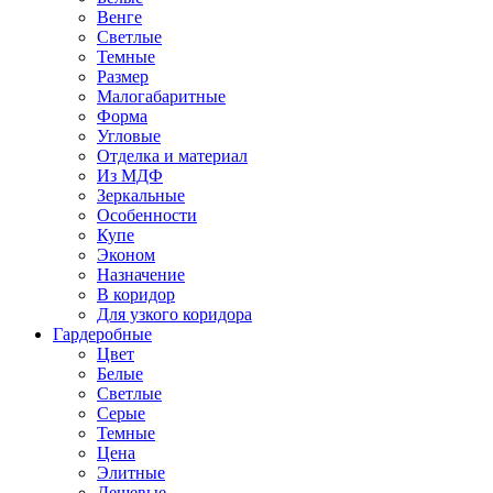
Венге
Светлые
Темные
Размер
Малогабаритные
Форма
Угловые
Отделка и материал
Из МДФ
Зеркальные
Особенности
Купе
Эконом
Назначение
В коридор
Для узкого коридора
Гардеробные
Цвет
Белые
Светлые
Серые
Темные
Цена
Элитные
Дешевые