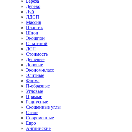
Береза
Дерево
Дуб
ЛДСП
Массив
Пластик
Шпон
Экошпон
С патиной
ДСП
Стоимость
Дешевые
Дорогие
Эконом-класс
Элитные
Форма
П-образные
Угловые
Прямые
Радиусные
Скошенные углы
Стиль
Современные
Евро
Английские