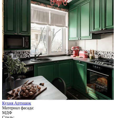
Кухня Артишок
Материал фасада:
МДФ
Стиль: