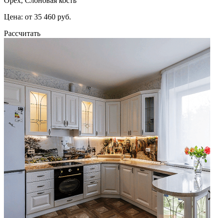
Орех, Слоновая кость
Цена: от 35 460 руб.
Рассчитать