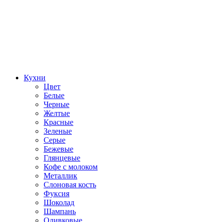
Кухни
Цвет
Белые
Черные
Желтые
Красные
Зеленые
Серые
Бежевые
Глянцевые
Кофе с молоком
Металлик
Слоновая кость
Фуксия
Шоколад
Шампань
Оливковые