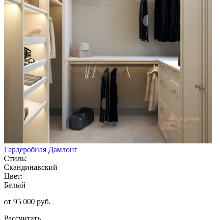
Гардеробная Дамлонг
Стиль:
Скандинавский
Цвет:
Белый
от 95 000 руб.
Рассчитать