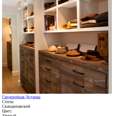
Гардеробная Дедзима
Стиль:
Скандинавский
Цвет:
Темный