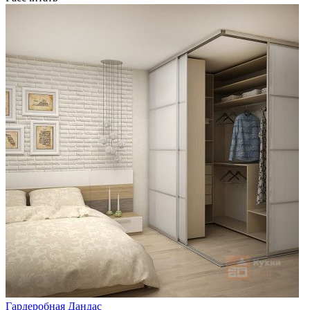
Гардеробная Дандас