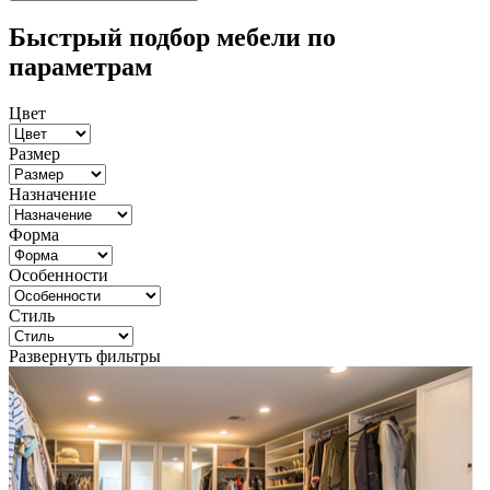
Быстрый подбор мебели по
параметрам
Цвет
Размер
Назначение
Форма
Особенности
Стиль
Развернуть фильтры