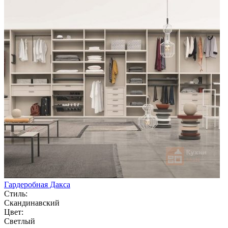
Гардеробная Дакса
Стиль:
Скандинавский
Цвет:
Светлый