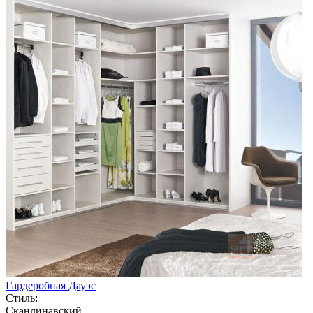
Гардеробная Дауэс
Стиль:
Скандинавский