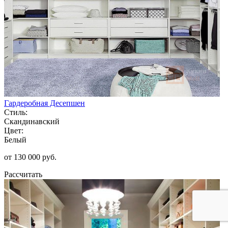
Гардеробная Десепшен
Стиль:
Скандинавский
Цвет:
Белый
от 130 000 руб.
Рассчитать