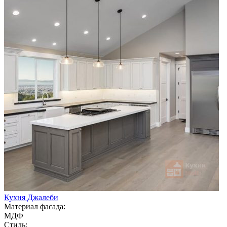
Кухня Джалеби
Материал фасада:
МДФ
Стиль: