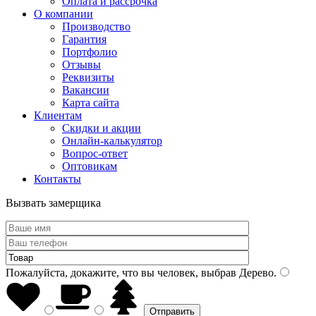
Оплата и рассрочка
О компании
Производство
Гарантия
Портфолио
Отзывы
Реквизиты
Вакансии
Карта сайта
Клиентам
Скидки и акции
Онлайн-калькулятор
Вопрос-ответ
Оптовикам
Контакты
Вызвать замерщика
Пожалуйста, докажите, что вы человек, выбрав
Дерево
.