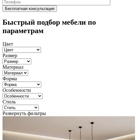
Быстрый подбор мебели по
параметрам
Цвет
Размер
Материал
Форма
Особенности
Стиль
Развернуть фильтры