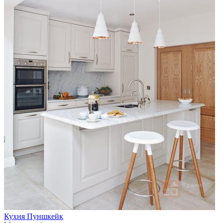
Кухня Пуншкейк