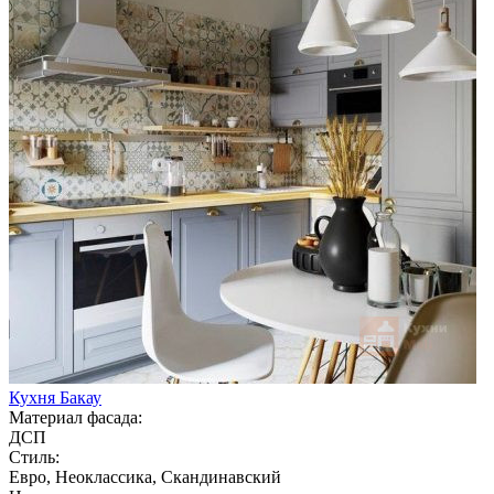
Кухня Бакау
Материал фасада:
ДСП
Стиль:
Евро, Неоклассика, Скандинавский