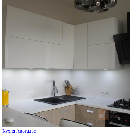
Кухня Авогадро