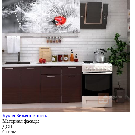
Кухня Безмятежность
Материал фасада:
ДСП
Стиль: