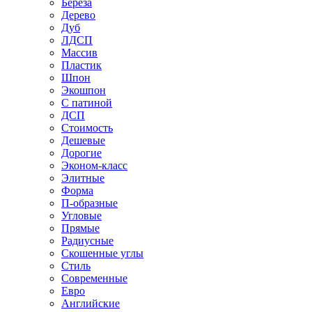
Береза
Дерево
Дуб
ЛДСП
Массив
Пластик
Шпон
Экошпон
С патиной
ДСП
Стоимость
Дешевые
Дорогие
Эконом-класс
Элитные
Форма
П-образные
Угловые
Прямые
Радиусные
Скошенные углы
Стиль
Современные
Евро
Английские