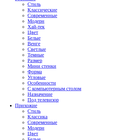
Стиль
Классические
Современные
Модерн
Хай-тек
Цвет
Белые
Венге
Светлые
Темные
Размер
Мини стенки
Форма
Угловые
Особенности
С компьютерным столом
Назначение
Под телевизор
Прихожие
Стиль
Классика
Современные
Модерн
Цвет
Белые