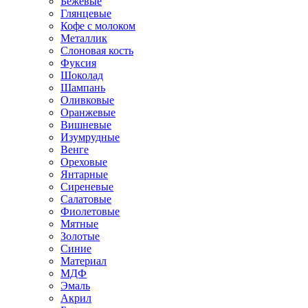
Бежевые
Глянцевые
Кофе с молоком
Металлик
Слоновая кость
Фуксия
Шоколад
Шампань
Оливковые
Оранжевые
Вишневые
Изумрудные
Венге
Ореховые
Янтарные
Сиреневые
Салатовые
Фиолетовые
Мятные
Золотые
Синие
Материал
МДФ
Эмаль
Акрил