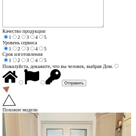
Качество продукции
1
2
3
4
5
Уровень сервиса
1
2
3
4
5
Срок изготовления
1
2
3
4
5
Пожалуйста, докажите, что вы человек, выбрав
Дом
.
Похожие модели