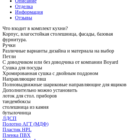
Описание
Отделка
Информация
Отзывы
Что входит в комплект кухни?
Корпус, влагостойкая столешница, фасады, базовая
фурнитура.
Ручки
Различные варианты дизайна и материала на выбор
Петли
С доводчиком или без доводчика от компании Boyard
Сушка для посуды
Хромированная сушка с двойным поддоном
Направляющие пвш
Полновыдвижные шариковые направляющие для ящиков
Дополнительно можно установить
лоток для стол. приборов
тандембоксы
столешница из камня
бутылочница
ЛДСП
Полотно АГТ (МДФ)
Пластик HPL
Пленка ПВХ