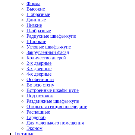
Форма
Высокие
Г-образные
Длинные
Низкие
П-образные
Радиусные шкафы-купе
Широкие
Угловые шкафы-купе
Закругленный фасад
Количество дверей
2-х дверные
3-х дверные
4-х дверные
Особенности
Во всю стену
Встроенные шкафы-купе
Под потолок
Раздвижные шкафы-купе
Открытая секция посередине
Распашные
Гардероб
Для маленького помещения
Эконом
Гостиные