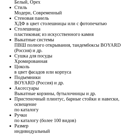
Белый, Орех
Стиль
Модерн, Современный
Стеновая панель
ХДФ в цвет столешницы или с фотопечатью
Столешница
пластиковая; из искусственного камня
Выкатные системы
ПВШ полного открывания, тандембоксы BOYARD
(Россия) и др.
Сушка для посуды
Хромированная
Цоколь
в цвет фасадов или корпуса
Подъемники
BOYARD (Россия) и др.
Аксессуары
Выкатные корзины, бутылочницы и др.
Пристеночный плинтус, барные стойки и навески,
освещение
по каталогу
Ручки
по каталогу (более 100 видов)
Размер
индивидуальный