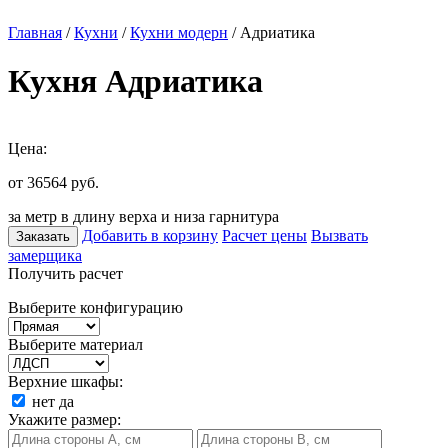
Главная
/
Кухни
/
Кухни модерн
/ Адриатика
Кухня Адриатика
Цена:
от 36564
руб.
за метр в длину верха и низа гарнитура
Добавить в корзину
Расчет цены
Вызвать
Заказать
замерщика
Получить расчет
Выберите конфигурацию
Выберите материал
Верхние шкафы:
нет
да
Укажите размер: