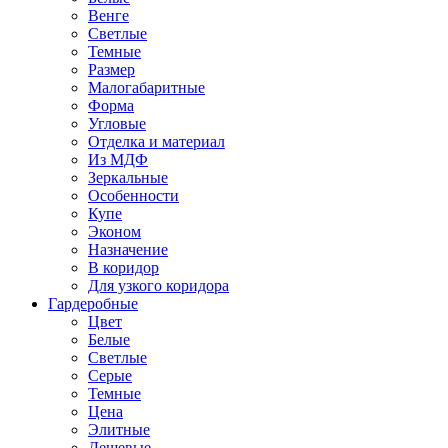
Венге
Светлые
Темные
Размер
Малогабаритные
Форма
Угловые
Отделка и материал
Из МДФ
Зеркальные
Особенности
Купе
Эконом
Назначение
В коридор
Для узкого коридора
Гардеробные
Цвет
Белые
Светлые
Серые
Темные
Цена
Элитные
Дешевые