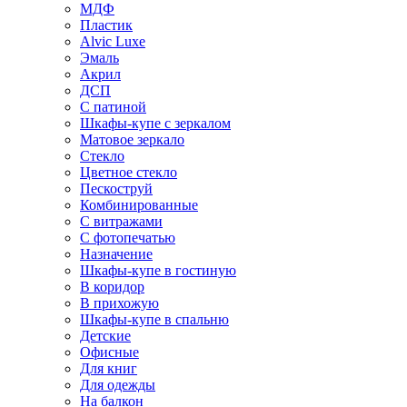
МДФ
Пластик
Alvic Luxe
Эмаль
Акрил
ДСП
С патиной
Шкафы-купе с зеркалом
Матовое зеркало
Стекло
Цветное стекло
Пескоструй
Комбинированные
С витражами
С фотопечатью
Назначение
Шкафы-купе в гостиную
В коридор
В прихожую
Шкафы-купе в спальню
Детские
Офисные
Для книг
Для одежды
На балкон