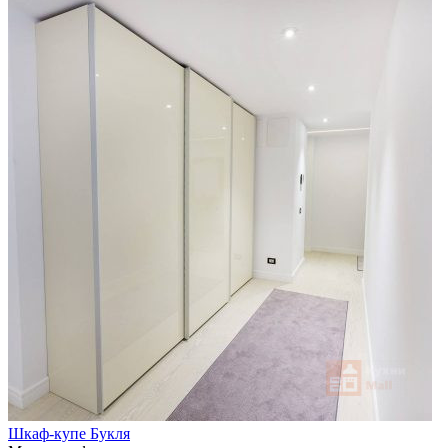
Шкаф-купе Букля