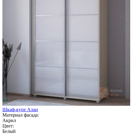
Шкаф-купе Алан
Материал фасада:
Акрил
Цвет:
Белый