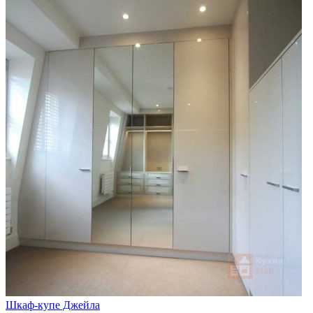
Шкаф-купе Джейла