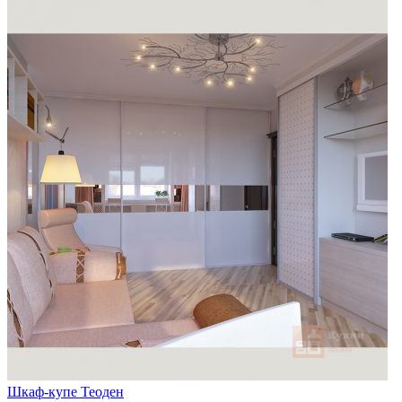
Шкаф-купе Теоден