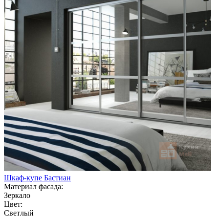
Шкаф-купе Бастиан
Материал фасада:
Зеркало
Цвет:
Светлый