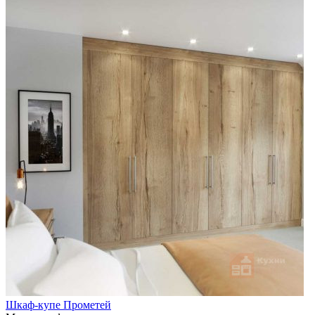
Шкаф-купе Прометей