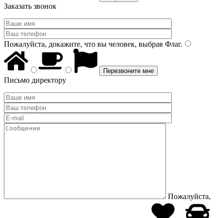
Заказать звонок
Пожалуйста, докажите, что вы человек, выбрав
Флаг
.
Письмо директору
Пожалуйста,