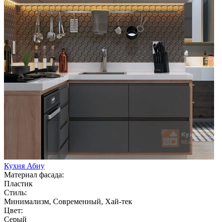
Кухня Абиу
Материал фасада:
Пластик
Стиль:
Минимализм, Современный, Хай-тек
Цвет:
Серый