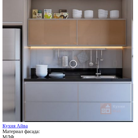
Кухня Айва
Материал фасада:
МДФ