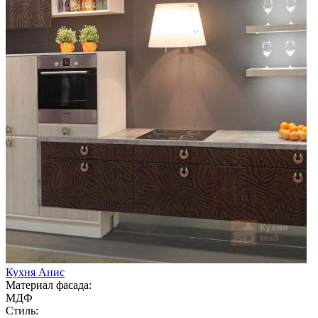
Кухня Анис
Материал фасада:
МДФ
Стиль: