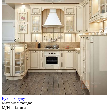
Кухня Бахулу
Материал фасада:
МДФ, Патина