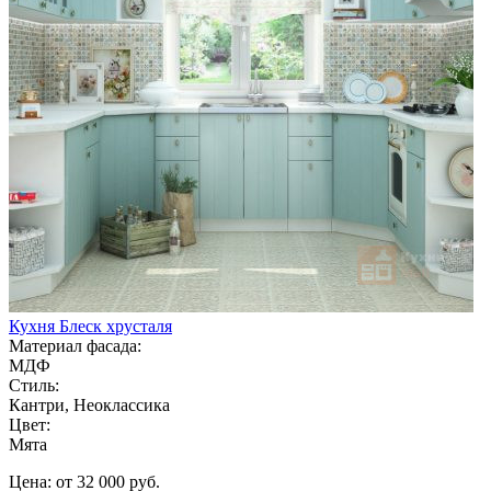
Кухня Блеск хрусталя
Материал фасада:
МДФ
Стиль:
Кантри, Неоклассика
Цвет:
Мята
Цена: от 32 000 руб.