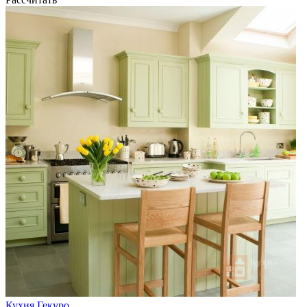
Кухня Гекуро