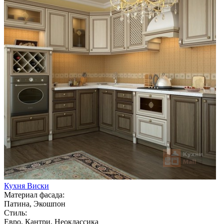
Кухня Виски
Материал фасада:
Патина, Экошпон
Стиль:
Евро, Кантри, Неоклассика