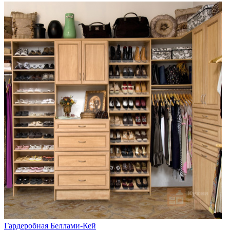
Гардеробная Беллами-Кей