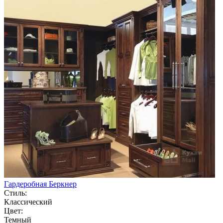
Гардеробная Беркнер
Стиль:
Классический
Цвет:
Темный