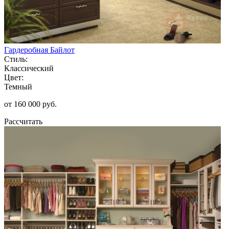
Гардеробная Байлот
Стиль:
Классический
Цвет:
Темный
от 160 000 руб.
Рассчитать