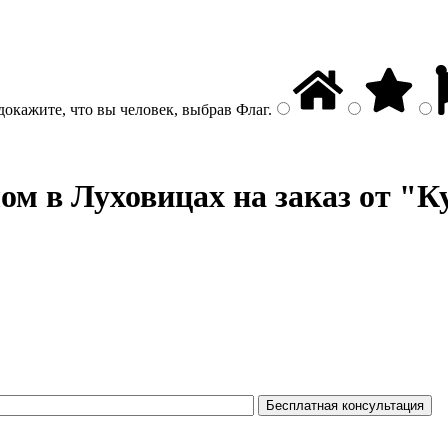
докажите, что вы человек, выбрав
Флаг
.
лом
в Луховицах на заказ от "К