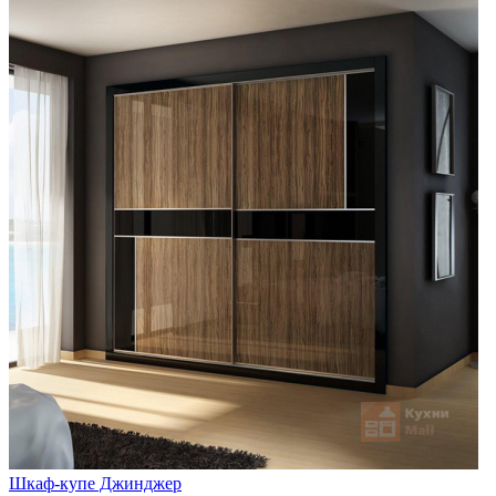
Шкаф-купе Джинджер