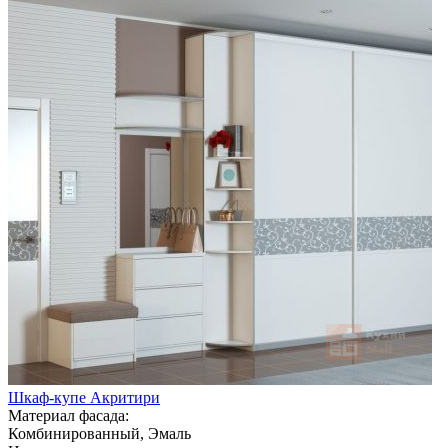
Шкаф-купе Акритири
Материал фасада:
Комбинированный, Эмаль