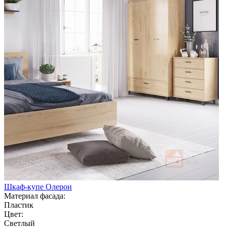
Шкаф-купе Олерон
Материал фасада:
Пластик
Цвет:
Светлый