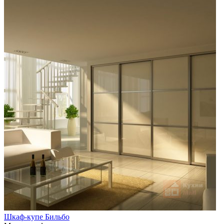
Шкаф-купе Бильбо