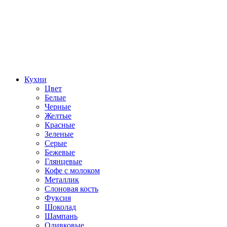
Кухни
Цвет
Белые
Черные
Желтые
Красные
Зеленые
Серые
Бежевые
Глянцевые
Кофе с молоком
Металлик
Слоновая кость
Фуксия
Шоколад
Шампань
Оливковые