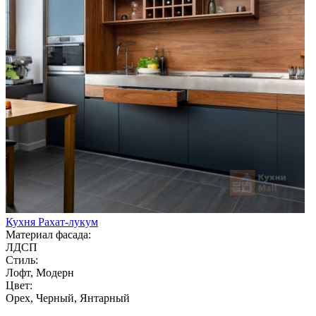
Кухня Рахат-лукум
Материал фасада:
ЛДСП
Стиль:
Лофт, Модерн
Цвет:
Орех, Черный, Янтарный