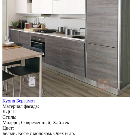
Кухня Бергамот
Материал фасада:
ЛДСП
Стиль:
Модерн, Современный, Хай-тек
Цвет:
Белый, Кофе с молоком, Орех и др.