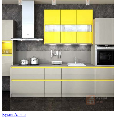
Кухня Алыча