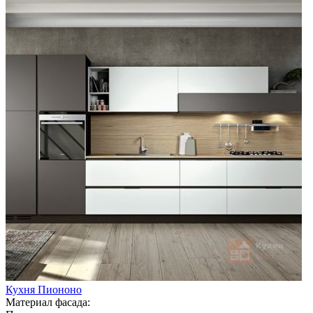
Кухня Пиононо
Материал фасада: