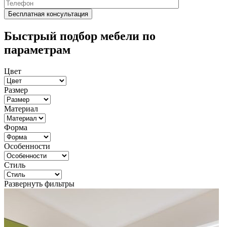
Быстрый подбор мебели по
параметрам
Цвет
Размер
Материал
Форма
Особенности
Стиль
Развернуть фильтры