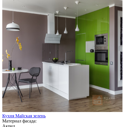
Кухня Майская зелень
Материал фасада:
Акрил