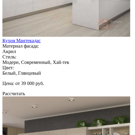
Кухня Мантекадас
Материал фасада:
Акрил
Стиль:
Модерн, Современный, Хай-тек
Цвет:
Белый, Глянцевый
Цена: от 39 000 руб.
Рассчитать