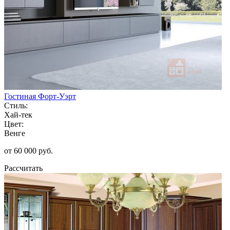
Гостиная Форт-Уэрт
Стиль:
Хай-тек
Цвет:
Венге
от 60 000 руб.
Рассчитать