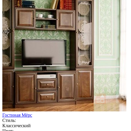
Гостиная Мёрс
Стиль:
Классический
Цвет: