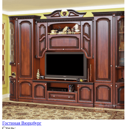
Гостиная Вюрцбург
Стиль: