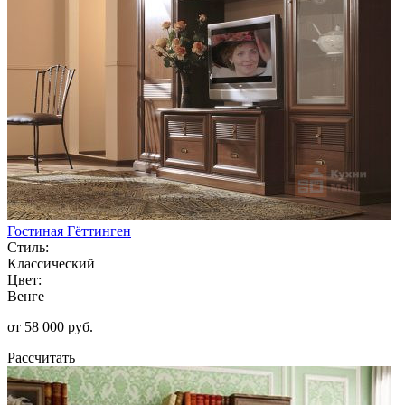
Гостиная Гёттинген
Стиль:
Классический
Цвет:
Венге
от 58 000 руб.
Рассчитать