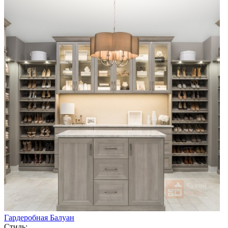
Гардеробная Балуан
Стиль: