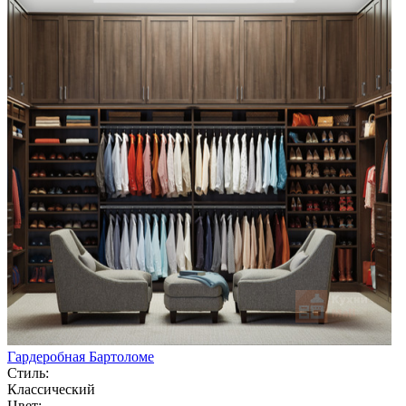
Гардеробная Бартоломе
Стиль:
Классический
Цвет: