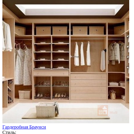
Гардеробная Браунси
Стиль: