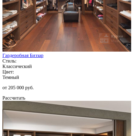
Гардеробная Биззар
Стиль:
Классический
Цвет:
Темный
от 205 000 руб.
Рассчитать