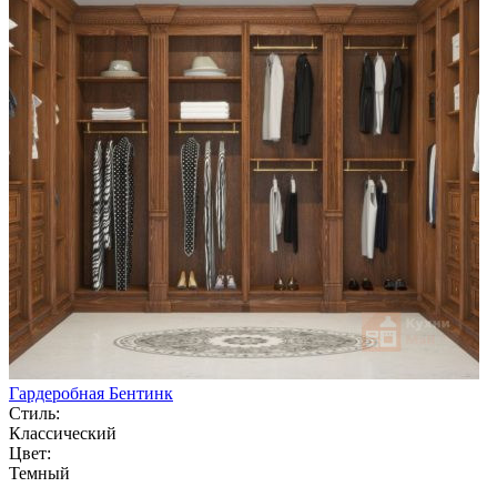
Гардеробная Бентинк
Стиль:
Классический
Цвет:
Темный