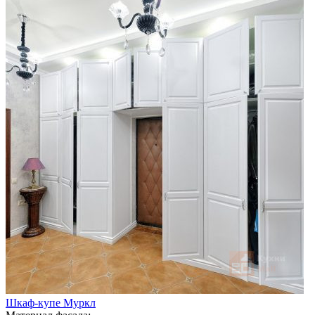
Шкаф-купе Муркл