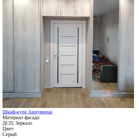
Шкаф-купе Аннуминас
Материал фасада:
ДСП, Зеркало
Цвет:
Серый