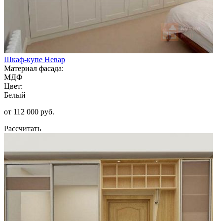
Шкаф-купе Невар
Материал фасада:
МДФ
Цвет:
Белый
от 112 000 руб.
Рассчитать