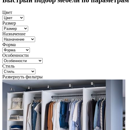
Быстрый подбор мебели по параметрам
Цвет
Размер
Назначение
Форма
Особенности
Стиль
Развернуть фильтры