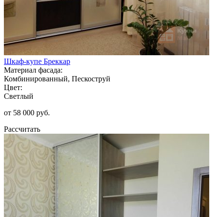
Шкаф-купе Бреккар
Материал фасада:
Комбинированный, Пескоструй
Цвет:
Светлый
от 58 000 руб.
Рассчитать