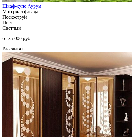
Шкаф-купе Аурум
Материал фасада:
Пескоструй
Цвет:
Светлый
от 35 000 руб.
Рассчитать