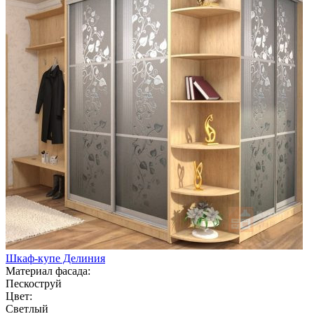
Шкаф-купе Делиния
Материал фасада:
Пескоструй
Цвет:
Светлый