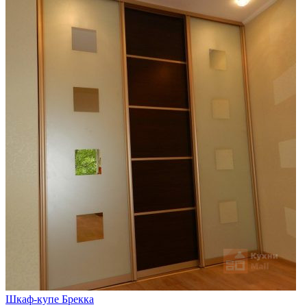
Шкаф-купе Брекка