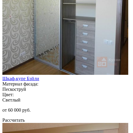
Шкаф-купе Бэйли
Материал фасада:
Пескоструй
Цвет:
Светлый
от 60 000 руб.
Рассчитать