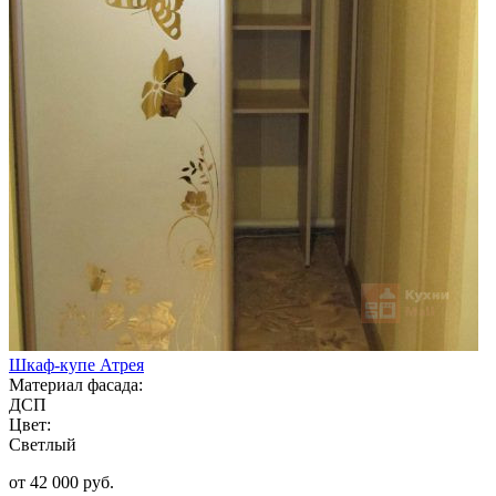
Шкаф-купе Атрея
Материал фасада:
ДСП
Цвет:
Светлый
от 42 000 руб.