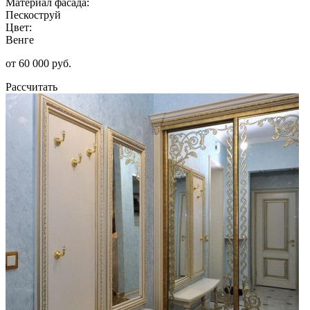
Материал фасада:
Пескоструй
Цвет:
Венге
от 60 000 руб.
Рассчитать