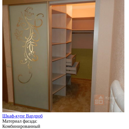
Шкаф-купе Вардроб
Материал фасада:
Комбинированный