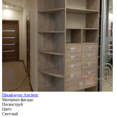
Шкаф-купе Ансберг
Материал фасада:
Пескоструй
Цвет:
Светлый