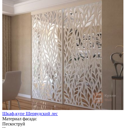
Шкаф-купе Шервудский лес
Материал фасада:
Пескоструй