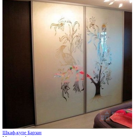
Шкаф-купе Барзан