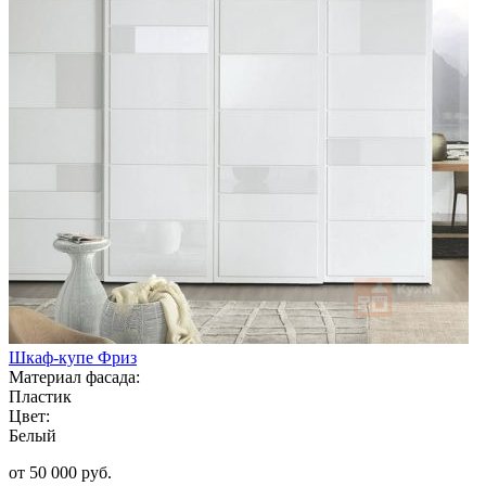
Шкаф-купе Фриз
Материал фасада:
Пластик
Цвет:
Белый
от 50 000 руб.