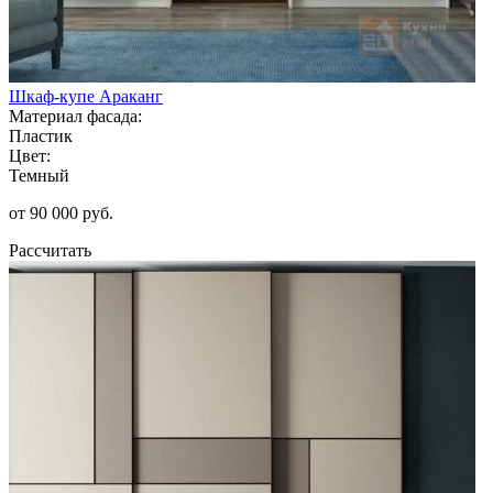
Шкаф-купе Араканг
Материал фасада:
Пластик
Цвет:
Темный
от 90 000 руб.
Рассчитать