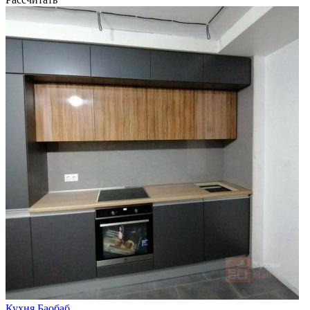
Кухня Баобаб