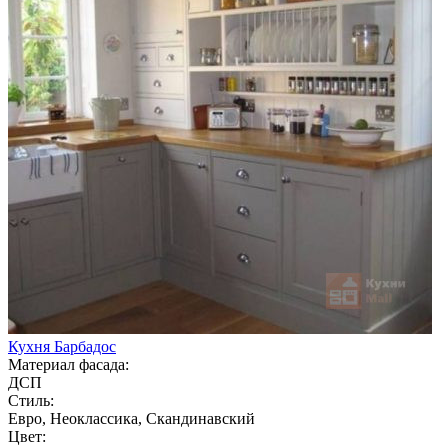
Кухня Барбадос
Материал фасада:
ДСП
Стиль:
Евро, Неоклассика, Скандинавский
Цвет: