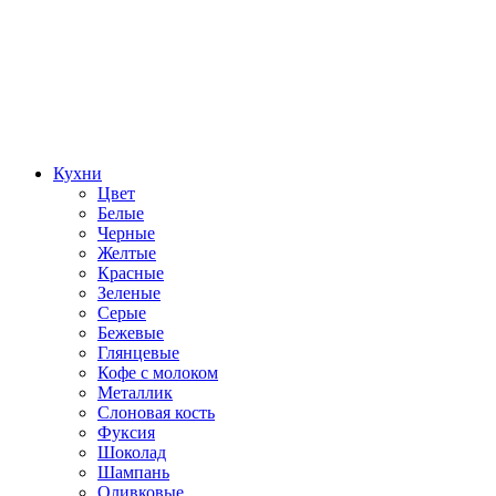
Кухни
Цвет
Белые
Черные
Желтые
Красные
Зеленые
Серые
Бежевые
Глянцевые
Кофе с молоком
Металлик
Слоновая кость
Фуксия
Шоколад
Шампань
Оливковые