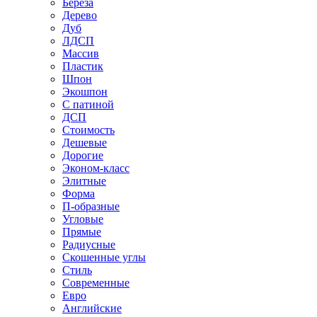
Береза
Дерево
Дуб
ЛДСП
Массив
Пластик
Шпон
Экошпон
С патиной
ДСП
Стоимость
Дешевые
Дорогие
Эконом-класс
Элитные
Форма
П-образные
Угловые
Прямые
Радиусные
Скошенные углы
Стиль
Современные
Евро
Английские