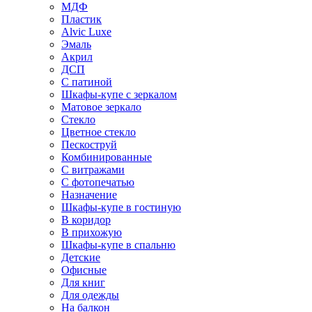
МДФ
Пластик
Alvic Luxe
Эмаль
Акрил
ДСП
С патиной
Шкафы-купе с зеркалом
Матовое зеркало
Стекло
Цветное стекло
Пескоструй
Комбинированные
С витражами
С фотопечатью
Назначение
Шкафы-купе в гостиную
В коридор
В прихожую
Шкафы-купе в спальню
Детские
Офисные
Для книг
Для одежды
На балкон