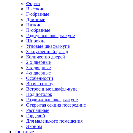
Форма
Высокие
Г-образные
Длинные
Низкие
П-образные
Радиусные шкафы-купе
Широкие
Угловые шкафы-купе
Закругленный фасад
Количество дверей
2-х дверные
3-х дверные
4-х дверные
Особенности
Во всю стену
Встроенные шкафы-купе
Под потолок
Раздвижные шкафы-купе
Открытая секция посередине
Распашные
Гардероб
Для маленького помещения
Эконом
Гостиные