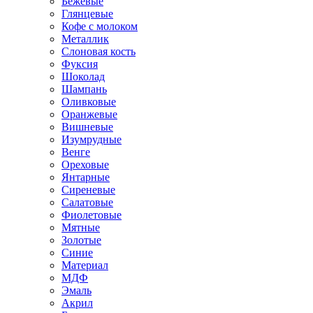
Бежевые
Глянцевые
Кофе с молоком
Металлик
Слоновая кость
Фуксия
Шоколад
Шампань
Оливковые
Оранжевые
Вишневые
Изумрудные
Венге
Ореховые
Янтарные
Сиреневые
Салатовые
Фиолетовые
Мятные
Золотые
Синие
Материал
МДФ
Эмаль
Акрил