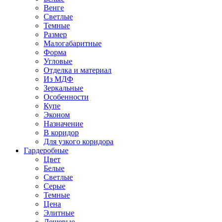
Венге
Светлые
Темные
Размер
Малогабаритные
Форма
Угловые
Отделка и материал
Из МДФ
Зеркальные
Особенности
Купе
Эконом
Назначение
В коридор
Для узкого коридора
Гардеробные
Цвет
Белые
Светлые
Серые
Темные
Цена
Элитные
Дешевые