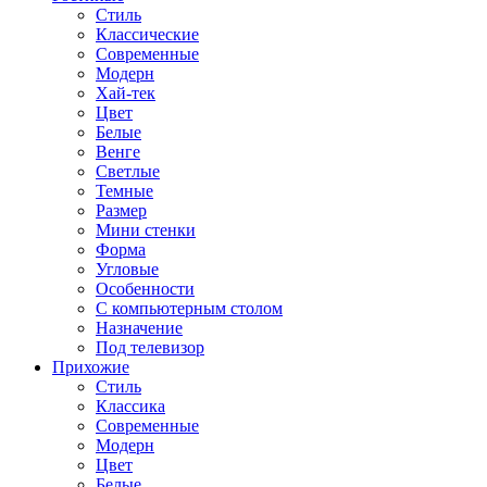
Стиль
Классические
Современные
Модерн
Хай-тек
Цвет
Белые
Венге
Светлые
Темные
Размер
Мини стенки
Форма
Угловые
Особенности
С компьютерным столом
Назначение
Под телевизор
Прихожие
Стиль
Классика
Современные
Модерн
Цвет
Белые