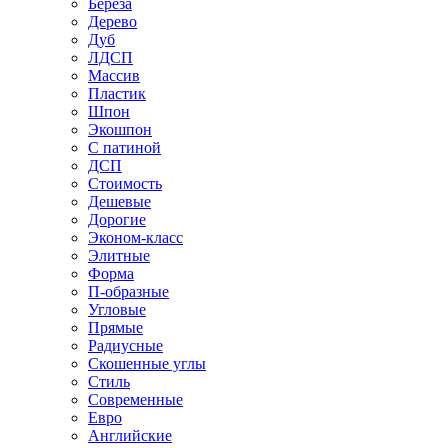
Береза
Дерево
Дуб
ЛДСП
Массив
Пластик
Шпон
Экошпон
С патиной
ДСП
Стоимость
Дешевые
Дорогие
Эконом-класс
Элитные
Форма
П-образные
Угловые
Прямые
Радиусные
Скошенные углы
Стиль
Современные
Евро
Английские