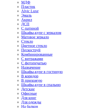
МДФ
Пластик
Alvic Luxe
Эмаль
Акрил
ДСП
С патиной
Шкафы-купе с зеркалом
Матовое зеркало
Стекло
Цветное стекло
Пескоструй
Комбинированные
С витражами
С фотопечатью
Назначение
Шкафы-купе в гостиную
В коридор
В прихожую
Шкафы-купе в спальню
Детские
Офисные
Для книг
Для одежды
На балкон