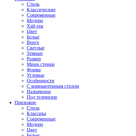
Стиль
Классические
Современные
Модерн
Хай-тек
Цвет
Белые
Венге
Светлые
Темные
Размер
Мини стенки
Форма
Угловые
Особенности
С компьютерным столом
Назначение
Под телевизор
Прихожие
Стиль
Классика
Современные
Модерн
Цвет
Белые