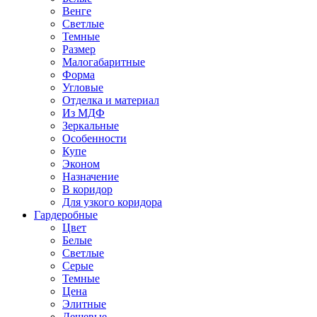
Венге
Светлые
Темные
Размер
Малогабаритные
Форма
Угловые
Отделка и материал
Из МДФ
Зеркальные
Особенности
Купе
Эконом
Назначение
В коридор
Для узкого коридора
Гардеробные
Цвет
Белые
Светлые
Серые
Темные
Цена
Элитные
Дешевые