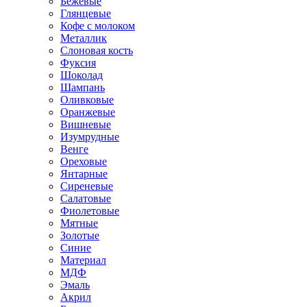
Бежевые
Глянцевые
Кофе с молоком
Металлик
Слоновая кость
Фуксия
Шоколад
Шампань
Оливковые
Оранжевые
Вишневые
Изумрудные
Венге
Ореховые
Янтарные
Сиреневые
Салатовые
Фиолетовые
Мятные
Золотые
Синие
Материал
МДФ
Эмаль
Акрил