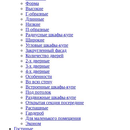
Форма
Высокие
Г-образные
Длинные
Низкие
П-образные
Радиусные шкафы-купе
Широкие
Угловые шкафы-купе
Закругленный фасад
Количество дверей
2-х дверные
3-х дверные
4-х дверные
Особенности
Во всю стену
Встроенные шкафы-купе
Под потолок
Раздвижные шкафы-купе
Открытая секция посередине
Распашные
Гардероб
Для маленького помещения
Эконом
Гостиные