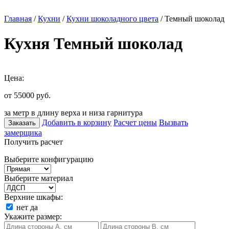
Главная
/
Кухни
/
Кухни шоколадного цвета
/ Темный шоколад
Кухня Темный шоколад
Цена:
от 55000
руб.
за метр в длину верха и низа гарнитура
Добавить в корзину
Расчет цены
Вызвать
Заказать
замерщика
Получить расчет
Выберите конфигурацию
Выберите материал
Верхние шкафы:
нет
да
Укажите размер: