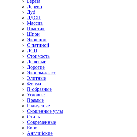
Береза
Дерево
Дуб
ЛДСП
Массив
Пластик
Шпон
Экошпон
С патиной
ДСП
Стоимость
Дешевые
Дорогие
Эконом-класс
Элитные
Форма
П-образные
Угловые
Прямые
Радиусные
Скошенные углы
Стиль
Современные
Евро
Английские