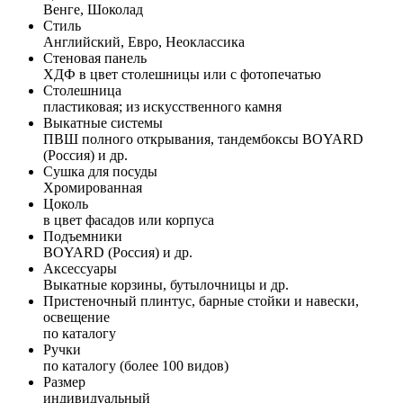
Венге, Шоколад
Стиль
Английский, Евро, Неоклассика
Стеновая панель
ХДФ в цвет столешницы или с фотопечатью
Столешница
пластиковая; из искусственного камня
Выкатные системы
ПВШ полного открывания, тандембоксы BOYARD
(Россия) и др.
Сушка для посуды
Хромированная
Цоколь
в цвет фасадов или корпуса
Подъемники
BOYARD (Россия) и др.
Аксессуары
Выкатные корзины, бутылочницы и др.
Пристеночный плинтус, барные стойки и навески,
освещение
по каталогу
Ручки
по каталогу (более 100 видов)
Размер
индивидуальный