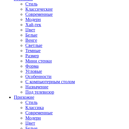
Стиль
Классические
Современные
Модерн
Хай-тек
Цвет
Белые
Венге
Светлые
Темные
Размер
Мини стенки
Форма
Угловые
Особенности
С компьютерным столом
Назначение
Под телевизор
Прихожие
Стиль
Классика
Современные
Модерн
Цвет
Белые