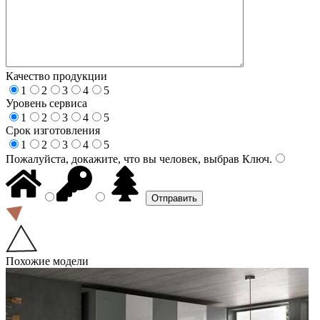
Качество продукции
1
2
3
4
5
Уровень сервиса
1
2
3
4
5
Срок изготовления
1
2
3
4
5
Пожалуйста, докажите, что вы человек, выбрав
Ключ
.
Похожие модели