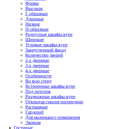
Форма
Высокие
Г-образные
Длинные
Низкие
П-образные
Радиусные шкафы-купе
Широкие
Угловые шкафы-купе
Закругленный фасад
Количество дверей
2-х дверные
3-х дверные
4-х дверные
Особенности
Во всю стену
Встроенные шкафы-купе
Под потолок
Раздвижные шкафы-купе
Открытая секция посередине
Распашные
Гардероб
Для маленького помещения
Эконом
Гостиные