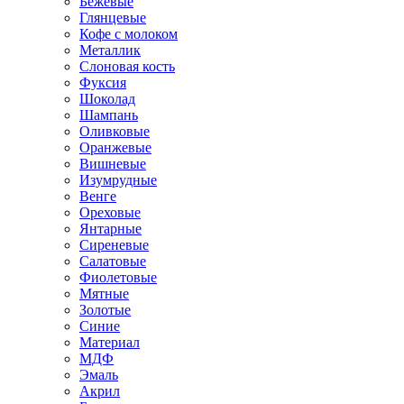
Бежевые
Глянцевые
Кофе с молоком
Металлик
Слоновая кость
Фуксия
Шоколад
Шампань
Оливковые
Оранжевые
Вишневые
Изумрудные
Венге
Ореховые
Янтарные
Сиреневые
Салатовые
Фиолетовые
Мятные
Золотые
Синие
Материал
МДФ
Эмаль
Акрил