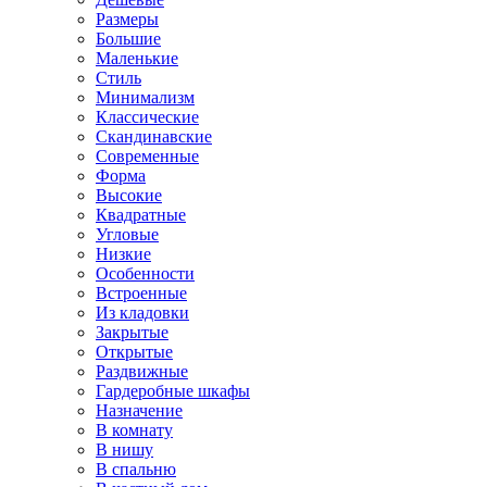
Размеры
Большие
Маленькие
Стиль
Минимализм
Классические
Скандинавские
Современные
Форма
Высокие
Квадратные
Угловые
Низкие
Особенности
Встроенные
Из кладовки
Закрытые
Открытые
Раздвижные
Гардеробные шкафы
Назначение
В комнату
В нишу
В спальню