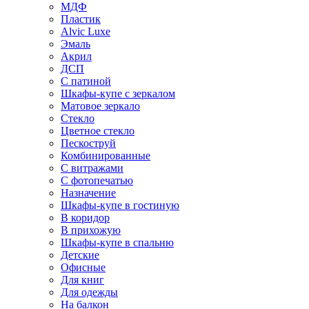
МДФ
Пластик
Alvic Luxe
Эмаль
Акрил
ДСП
С патиной
Шкафы-купе с зеркалом
Матовое зеркало
Стекло
Цветное стекло
Пескоструй
Комбинированные
С витражами
С фотопечатью
Назначение
Шкафы-купе в гостиную
В коридор
В прихожую
Шкафы-купе в спальню
Детские
Офисные
Для книг
Для одежды
На балкон