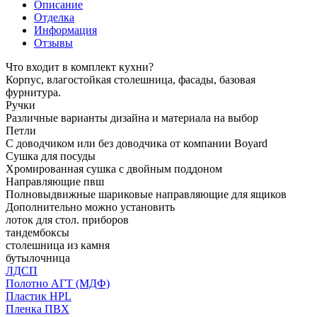
Описание
Отделка
Информация
Отзывы
Что входит в комплект кухни?
Корпус, влагостойкая столешница, фасады, базовая
фурнитура.
Ручки
Различные варианты дизайна и материала на выбор
Петли
С доводчиком или без доводчика от компании Boyard
Сушка для посуды
Хромированная сушка с двойным поддоном
Направляющие пвш
Полновыдвижные шариковые направляющие для ящиков
Дополнительно можно установить
лоток для стол. приборов
тандембоксы
столешница из камня
бутылочница
ЛДСП
Полотно АГТ (МДФ)
Пластик HPL
Пленка ПВХ