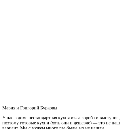
Мария и Григорий Бурковы
У нас в доме нестандартная кухня из-за короба и выступов,
поэтому готовые кухни (хоть они и дешевле) — это не наш
вариант. Мы с мужем много где были, но не нашли