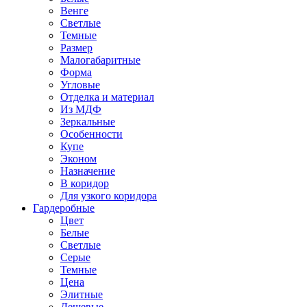
Венге
Светлые
Темные
Размер
Малогабаритные
Форма
Угловые
Отделка и материал
Из МДФ
Зеркальные
Особенности
Купе
Эконом
Назначение
В коридор
Для узкого коридора
Гардеробные
Цвет
Белые
Светлые
Серые
Темные
Цена
Элитные
Дешевые