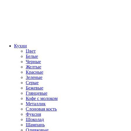
Кухни
Цвет
Белые
Черные
Желтые
Красные
Зеленые
Серые
Бежевые
Глянцевые
Кофе с молоком
Металлик
Слоновая кость
Фуксия
Шоколад
Шампань
Оливковые