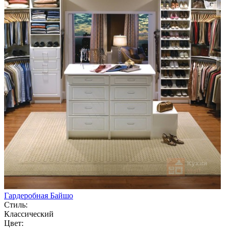
Гардеробная Байшо
Стиль:
Классический
Цвет: