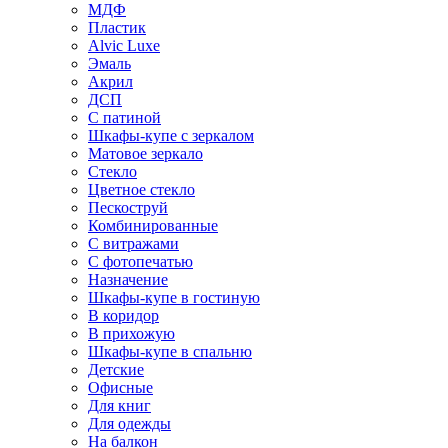
МДФ
Пластик
Alvic Luxe
Эмаль
Акрил
ДСП
С патиной
Шкафы-купе с зеркалом
Матовое зеркало
Стекло
Цветное стекло
Пескоструй
Комбинированные
С витражами
С фотопечатью
Назначение
Шкафы-купе в гостиную
В коридор
В прихожую
Шкафы-купе в спальню
Детские
Офисные
Для книг
Для одежды
На балкон