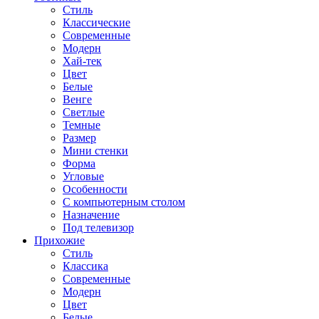
Стиль
Классические
Современные
Модерн
Хай-тек
Цвет
Белые
Венге
Светлые
Темные
Размер
Мини стенки
Форма
Угловые
Особенности
С компьютерным столом
Назначение
Под телевизор
Прихожие
Стиль
Классика
Современные
Модерн
Цвет
Белые