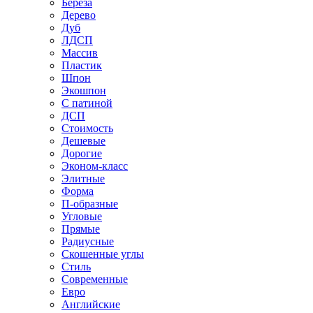
Береза
Дерево
Дуб
ЛДСП
Массив
Пластик
Шпон
Экошпон
С патиной
ДСП
Стоимость
Дешевые
Дорогие
Эконом-класс
Элитные
Форма
П-образные
Угловые
Прямые
Радиусные
Скошенные углы
Стиль
Современные
Евро
Английские