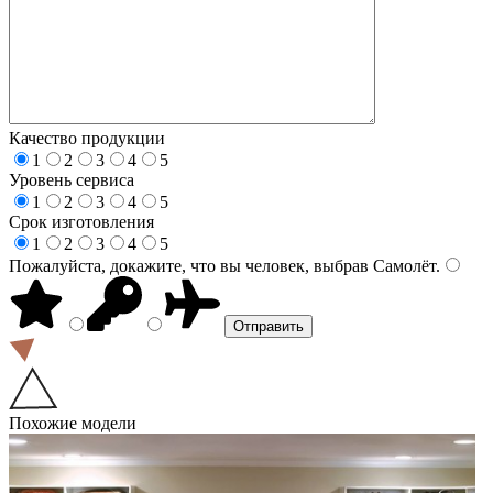
Качество продукции
1
2
3
4
5
Уровень сервиса
1
2
3
4
5
Срок изготовления
1
2
3
4
5
Пожалуйста, докажите, что вы человек, выбрав
Самолёт
.
Похожие модели