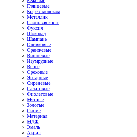
Бежевые
Глянцевые
Кофе с молоком
Металлик
Слоновая кость
Фуксия
Шоколад
Шампань
Оливковые
Оранжевые
Вишневые
Изумрудные
Венге
Ореховые
Янтарные
Сиреневые
Салатовые
Фиолетовые
Мятные
Золотые
Синие
Материал
МДФ
Эмаль
Акрил