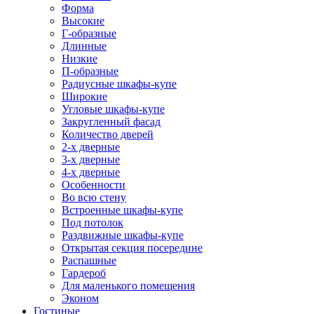
Форма
Высокие
Г-образные
Длинные
Низкие
П-образные
Радиусные шкафы-купе
Широкие
Угловые шкафы-купе
Закругленный фасад
Количество дверей
2-х дверные
3-х дверные
4-х дверные
Особенности
Во всю стену
Встроенные шкафы-купе
Под потолок
Раздвижные шкафы-купе
Открытая секция посередине
Распашные
Гардероб
Для маленького помещения
Эконом
Гостиные