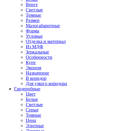
Венге
Светлые
Темные
Размер
Малогабаритные
Форма
Угловые
Отделка и материал
Из МДФ
Зеркальные
Особенности
Купе
Эконом
Назначение
В коридор
Для узкого коридора
Гардеробные
Цвет
Белые
Светлые
Серые
Темные
Цена
Элитные
Дешевые