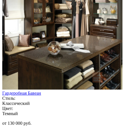
Гардеробная Бавеан
Стиль:
Классический
Цвет:
Темный
от 130 000 руб.