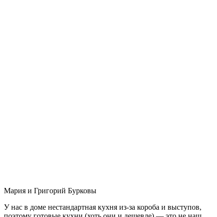
Мария и Григорий Бурковы
У нас в доме нестандартная кухня из-за короба и выступов,
поэтому готовые кухни (хоть они и дешевле) — это не наш