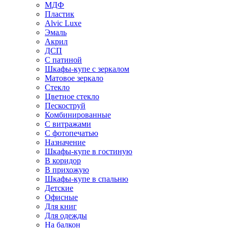
МДФ
Пластик
Alvic Luxe
Эмаль
Акрил
ДСП
С патиной
Шкафы-купе с зеркалом
Матовое зеркало
Стекло
Цветное стекло
Пескоструй
Комбинированные
С витражами
С фотопечатью
Назначение
Шкафы-купе в гостиную
В коридор
В прихожую
Шкафы-купе в спальню
Детские
Офисные
Для книг
Для одежды
На балкон