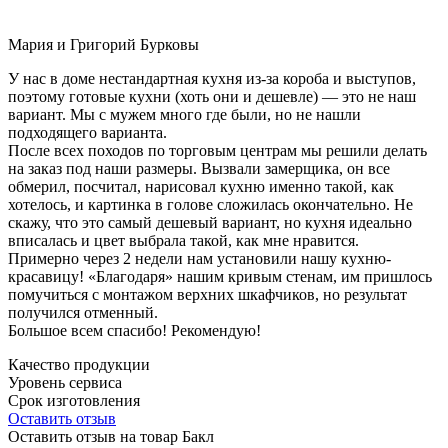
Мария и Григорий Бурковы
У нас в доме нестандартная кухня из-за короба и выступов,
поэтому готовые кухни (хоть они и дешевле) — это не наш
вариант. Мы с мужем много где были, но не нашли
подходящего варианта.
После всех походов по торговым центрам мы решили делать
на заказ под наши размеры. Вызвали замерщика, он все
обмерил, посчитал, нарисовал кухню именно такой, как
хотелось, и картинка в голове сложилась окончательно. Не
скажу, что это самый дешевый вариант, но кухня идеально
вписалась и цвет выбрала такой, как мне нравится.
Примерно через 2 недели нам установили нашу кухню-
красавицу! «Благодаря» нашим кривым стенам, им пришлось
помучиться с монтажом верхних шкафчиков, но результат
получился отменный.
Большое всем спасибо! Рекомендую!
Качество продукции
Уровень сервиса
Срок изготовления
Оставить отзыв
Оставить отзыв на товар Бакл