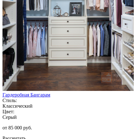
Гардеробная Бангарам
Стиль:
Классический
Цвет:
Серый
от 85 000 руб.
Рассчитать