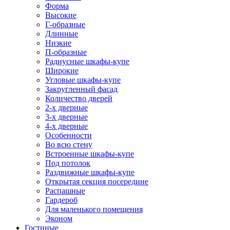
Форма
Высокие
Г-образные
Длинные
Низкие
П-образные
Радиусные шкафы-купе
Широкие
Угловые шкафы-купе
Закругленный фасад
Количество дверей
2-х дверные
3-х дверные
4-х дверные
Особенности
Во всю стену
Встроенные шкафы-купе
Под потолок
Раздвижные шкафы-купе
Открытая секция посередине
Распашные
Гардероб
Для маленького помещения
Эконом
Гостиные