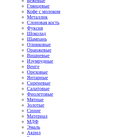
Бежевые
Глянцевые
Кофе с молоком
Металлик
Слоновая кость
Фуксия
Шоколад
Шампань
Оливковые
Оранжевые
Вишневые
Изумрудные
Венге
Ореховые
Янтарные
Сиреневые
Салатовые
Фиолетовые
Мятные
Золотые
Синие
Материал
МДФ
Эмаль
Акрил