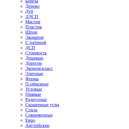
Береза
Дерево
Дуб
ЛДСП
Массив
Пластик
Шпон
Экошпон
С патиной
ДСП
Стоимость
Дешевые
Дорогие
Эконом-класс
Элитные
Форма
П-образные
Угловые
Прямые
Радиусные
Скошенные углы
Стиль
Современные
Евро
Английские