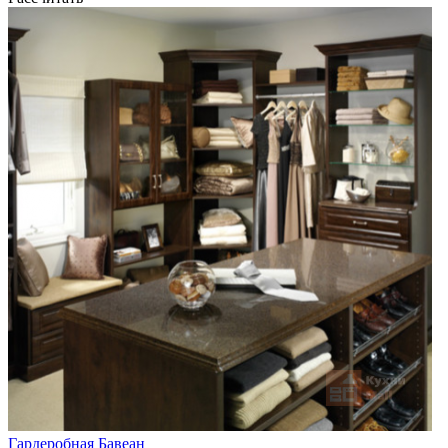
Гардеробная Бавеан