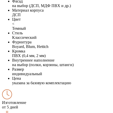
Фасад
на выбор (ДСП, МДФ ПВХ и др.)
Материал корпуса
ДСП
Цвет
<
Темный
Стиль
Классический
Фурнитура
Boyard, Blum, Hettich
Кромка
ПВХ (0,4 мм, 2 мм)
Внутреннее наполнение
на выбор (полки, корзины, штанги)
Размер
индивидуальный
Цена
указана за базовую комплектацию
Изготовление
от 5 дней