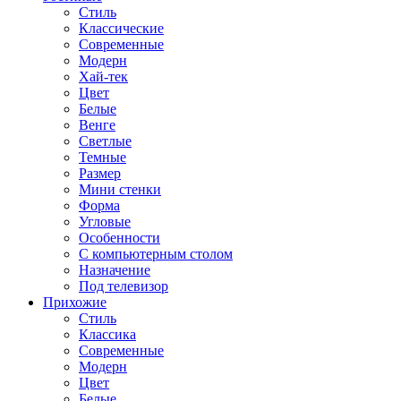
Стиль
Классические
Современные
Модерн
Хай-тек
Цвет
Белые
Венге
Светлые
Темные
Размер
Мини стенки
Форма
Угловые
Особенности
С компьютерным столом
Назначение
Под телевизор
Прихожие
Стиль
Классика
Современные
Модерн
Цвет
Белые