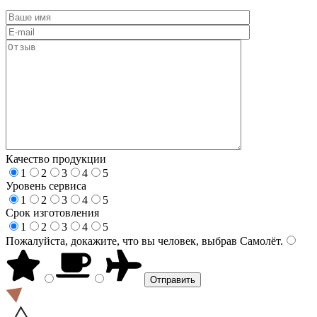
Качество продукции
1
2
3
4
5
Уровень сервиса
1
2
3
4
5
Срок изготовления
1
2
3
4
5
Пожалуйста, докажите, что вы человек, выбрав
Самолёт
.