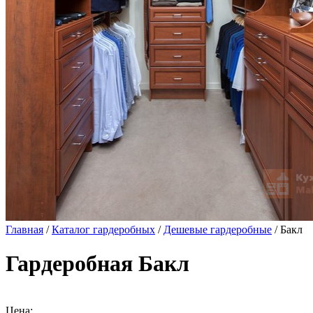
Главная
/
Каталог гардеробных
/
Дешевые гардеробные
/ Бакл
Гардеробная Бакл
Цена: