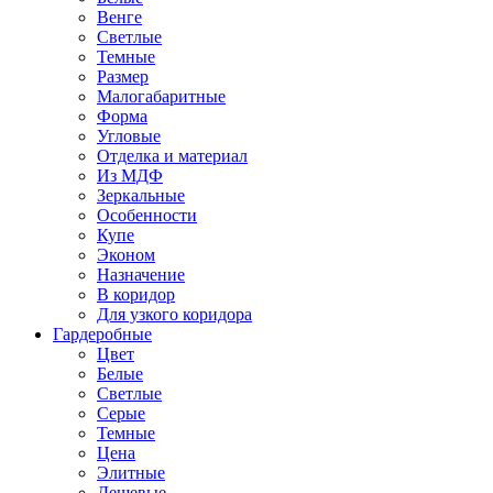
Венге
Светлые
Темные
Размер
Малогабаритные
Форма
Угловые
Отделка и материал
Из МДФ
Зеркальные
Особенности
Купе
Эконом
Назначение
В коридор
Для узкого коридора
Гардеробные
Цвет
Белые
Светлые
Серые
Темные
Цена
Элитные
Дешевые