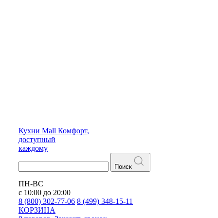
Кухни
Mall
Комфорт,
доступный
каждому
Поиск
ПН-ВС
с 10:00 до 20:00
8 (800) 302-77-06
8 (499) 348-15-11
КОРЗИНА