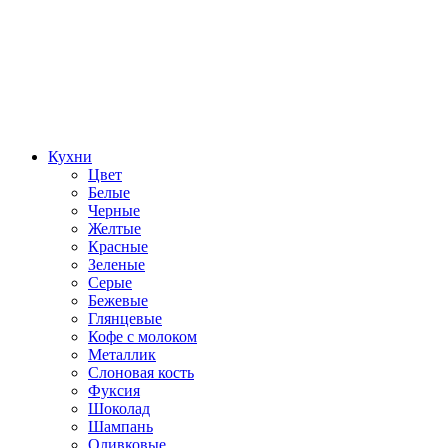
Кухни
Цвет
Белые
Черные
Желтые
Красные
Зеленые
Серые
Бежевые
Глянцевые
Кофе с молоком
Металлик
Слоновая кость
Фуксия
Шоколад
Шампань
Оливковые