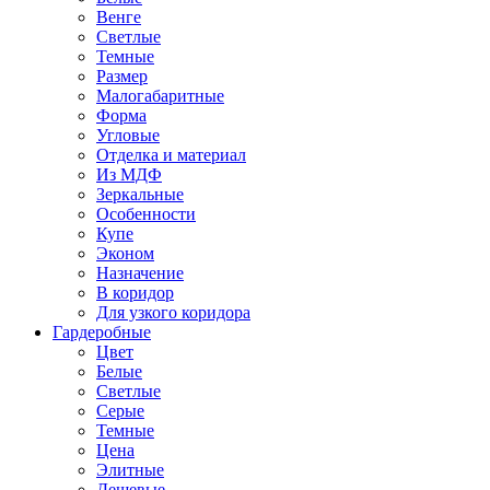
Венге
Светлые
Темные
Размер
Малогабаритные
Форма
Угловые
Отделка и материал
Из МДФ
Зеркальные
Особенности
Купе
Эконом
Назначение
В коридор
Для узкого коридора
Гардеробные
Цвет
Белые
Светлые
Серые
Темные
Цена
Элитные
Дешевые