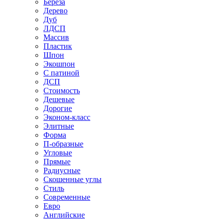
Береза
Дерево
Дуб
ЛДСП
Массив
Пластик
Шпон
Экошпон
С патиной
ДСП
Стоимость
Дешевые
Дорогие
Эконом-класс
Элитные
Форма
П-образные
Угловые
Прямые
Радиусные
Скошенные углы
Стиль
Современные
Евро
Английские