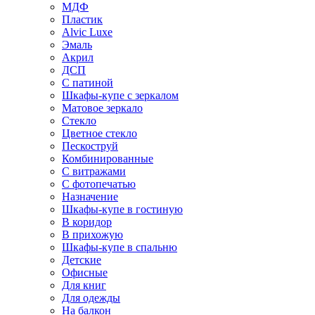
МДФ
Пластик
Alvic Luxe
Эмаль
Акрил
ДСП
С патиной
Шкафы-купе с зеркалом
Матовое зеркало
Стекло
Цветное стекло
Пескоструй
Комбинированные
С витражами
С фотопечатью
Назначение
Шкафы-купе в гостиную
В коридор
В прихожую
Шкафы-купе в спальню
Детские
Офисные
Для книг
Для одежды
На балкон