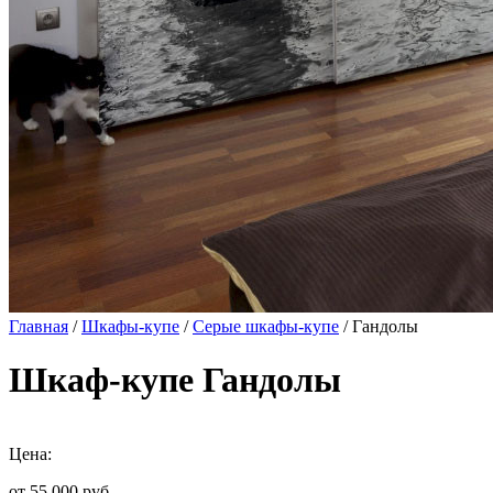
Главная
/
Шкафы-купе
/
Серые шкафы-купе
/ Гандолы
Шкаф-купе Гандолы
Цена:
от 55 000
руб.