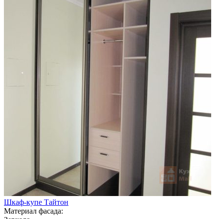
Шкаф-купе Тайтон
Материал фасада: