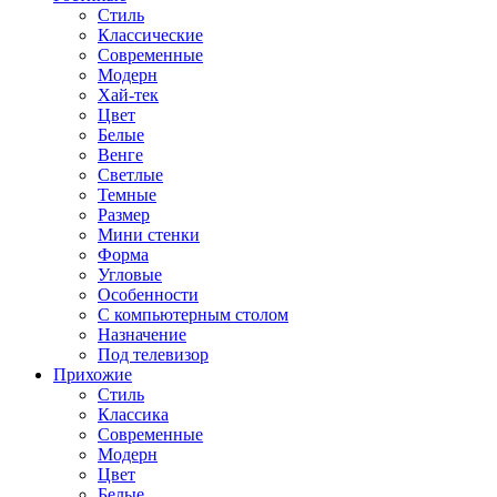
Стиль
Классические
Современные
Модерн
Хай-тек
Цвет
Белые
Венге
Светлые
Темные
Размер
Мини стенки
Форма
Угловые
Особенности
С компьютерным столом
Назначение
Под телевизор
Прихожие
Стиль
Классика
Современные
Модерн
Цвет
Белые