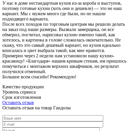
У нас в доме нестандартная кухня из-за короба и выступов,
поэтому готовые кухни (хоть они и дешевле) — это не наш
вариант. Мы с мужем много где были, но не нашли
подходящего варианта.
После всех походов по торговым центрам мы решили делать
на заказ под наши размеры. Вызвали замерщика, он все
обмерил, посчитал, нарисовал кухню именно такой, как
хотелось, и картинка в голове сложилась окончательно. Не
скажу, что это самый дешевый вариант, но кухня идеально
вписалась и цвет выбрала такой, как мне нравится.
Примерно через 2 недели нам установили нашу кухню-
красавицу! «Благодаря» нашим кривым стенам, им пришлось
помучиться с монтажом верхних шкафчиков, но результат
получился отменный.
Большое всем спасибо! Рекомендую!
Качество продукции
Уровень сервиса
Срок изготовления
Оставить отзыв
Оставить отзыв на товар Гандолы