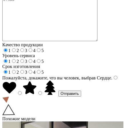
Качество продукции
1
2
3
4
5
Уровень сервиса
1
2
3
4
5
Срок изготовления
1
2
3
4
5
Пожалуйста, докажите, что вы человек, выбрав
Сердце
.
Похожие модели