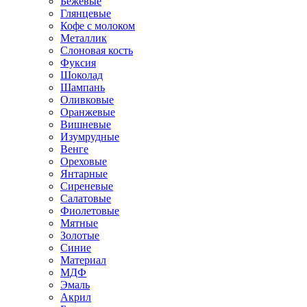
Бежевые
Глянцевые
Кофе с молоком
Металлик
Слоновая кость
Фуксия
Шоколад
Шампань
Оливковые
Оранжевые
Вишневые
Изумрудные
Венге
Ореховые
Янтарные
Сиреневые
Салатовые
Фиолетовые
Мятные
Золотые
Синие
Материал
МДФ
Эмаль
Акрил