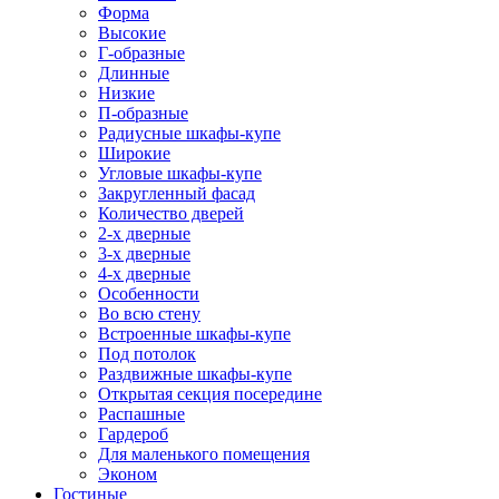
Форма
Высокие
Г-образные
Длинные
Низкие
П-образные
Радиусные шкафы-купе
Широкие
Угловые шкафы-купе
Закругленный фасад
Количество дверей
2-х дверные
3-х дверные
4-х дверные
Особенности
Во всю стену
Встроенные шкафы-купе
Под потолок
Раздвижные шкафы-купе
Открытая секция посередине
Распашные
Гардероб
Для маленького помещения
Эконом
Гостиные