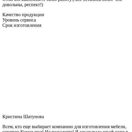
довольны, респект!)
Качество продукции
Уровень сервиса
Срок изготовления
Кристина Шатунова
Всем, кто еще выбирает компанию для изготовления мебели,
советую Кухни мол! Не пожалеете! Я заказывала шкаф-купе в