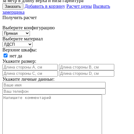
за метр в длину верха и низа гарнитура
Добавить в корзину
Расчет цены
Вызвать
Заказать
замерщика
Получить расчет
Выберите конфигурацию
Выберите материал
Верхние шкафы:
нет
да
Укажите размер:
Укажите личные данные: