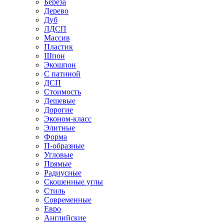
Береза
Дерево
Дуб
ЛДСП
Массив
Пластик
Шпон
Экошпон
С патиной
ДСП
Стоимость
Дешевые
Дорогие
Эконом-класс
Элитные
Форма
П-образные
Угловые
Прямые
Радиусные
Скошенные углы
Стиль
Современные
Евро
Английские