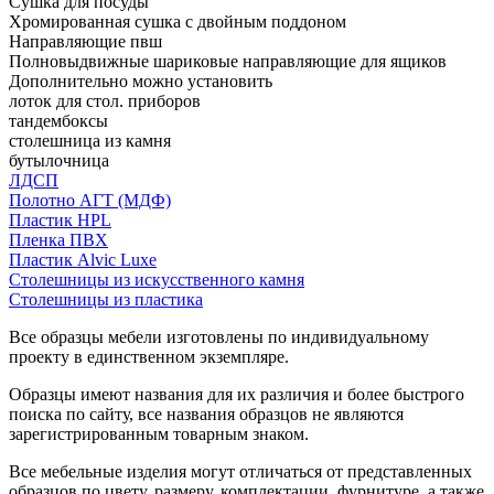
Сушка для посуды
Хромированная сушка с двойным поддоном
Направляющие пвш
Полновыдвижные шариковые направляющие для ящиков
Дополнительно можно установить
лоток для стол. приборов
тандембоксы
столешница из камня
бутылочница
ЛДСП
Полотно АГТ (МДФ)
Пластик HPL
Пленка ПВХ
Пластик Alvic Luxe
Столешницы из искусственного камня
Столешницы из пластика
Все образцы мебели изготовлены по индивидуальному
проекту в единственном экземпляре.
Образцы имеют названия для их различия и более быстрого
поиска по сайту, все названия образцов не являются
зарегистрированным товарным знаком.
Все мебельные изделия могут отличаться от представленных
образцов по цвету, размеру, комплектации, фурнитуре, а также