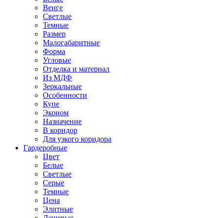
Венге
Светлые
Темные
Размер
Малогабаритные
Форма
Угловые
Отделка и материал
Из МДФ
Зеркальные
Особенности
Купе
Эконом
Назначение
В коридор
Для узкого коридора
Гардеробные
Цвет
Белые
Светлые
Серые
Темные
Цена
Элитные
Дешевые