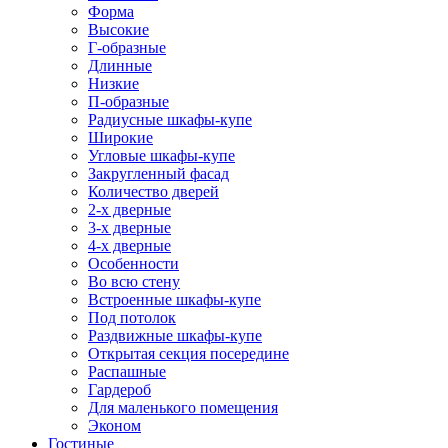
Форма
Высокие
Г-образные
Длинные
Низкие
П-образные
Радиусные шкафы-купе
Широкие
Угловые шкафы-купе
Закругленный фасад
Количество дверей
2-х дверные
3-х дверные
4-х дверные
Особенности
Во всю стену
Встроенные шкафы-купе
Под потолок
Раздвижные шкафы-купе
Открытая секция посередине
Распашные
Гардероб
Для маленького помещения
Эконом
Гостиные