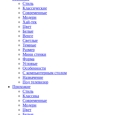
Стиль
Классические
Современные
Модерн
Хай-тек
Цвет
Белые
Венге
Светлые
Темные
Размер
Мини стенки
Форма
Угловые
Особенности
С компьютерным столом
Назначение
Под телевизор
Прихожие
Стиль
Классика
Современные
Модерн
Цвет
Белые