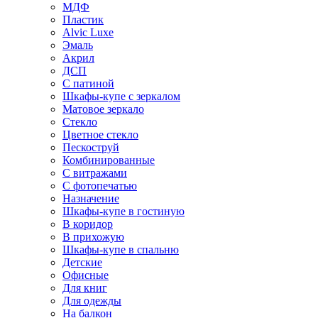
МДФ
Пластик
Alvic Luxe
Эмаль
Акрил
ДСП
С патиной
Шкафы-купе с зеркалом
Матовое зеркало
Стекло
Цветное стекло
Пескоструй
Комбинированные
С витражами
С фотопечатью
Назначение
Шкафы-купе в гостиную
В коридор
В прихожую
Шкафы-купе в спальню
Детские
Офисные
Для книг
Для одежды
На балкон