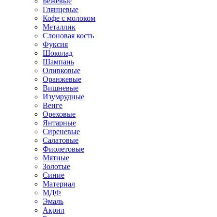
Бежевые
Глянцевые
Кофе с молоком
Металлик
Слоновая кость
Фуксия
Шоколад
Шампань
Оливковые
Оранжевые
Вишневые
Изумрудные
Венге
Ореховые
Янтарные
Сиреневые
Салатовые
Фиолетовые
Мятные
Золотые
Синие
Материал
МДФ
Эмаль
Акрил