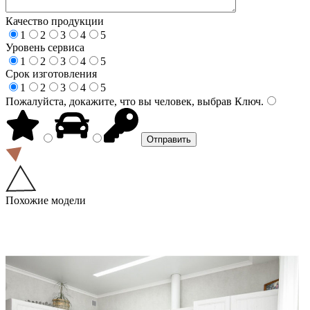
Качество продукции
1
2
3
4
5
Уровень сервиса
1
2
3
4
5
Срок изготовления
1
2
3
4
5
Пожалуйста, докажите, что вы человек, выбрав
Ключ
.
Похожие модели