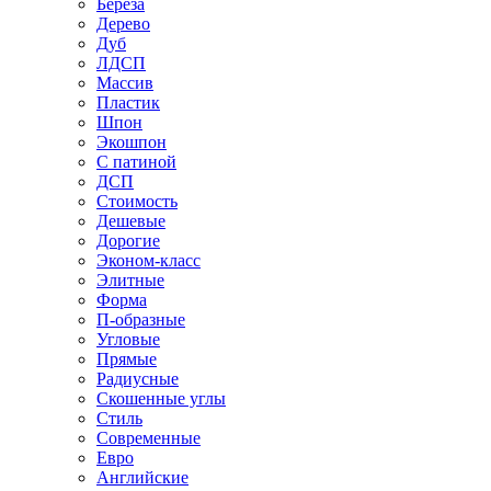
Береза
Дерево
Дуб
ЛДСП
Массив
Пластик
Шпон
Экошпон
С патиной
ДСП
Стоимость
Дешевые
Дорогие
Эконом-класс
Элитные
Форма
П-образные
Угловые
Прямые
Радиусные
Скошенные углы
Стиль
Современные
Евро
Английские