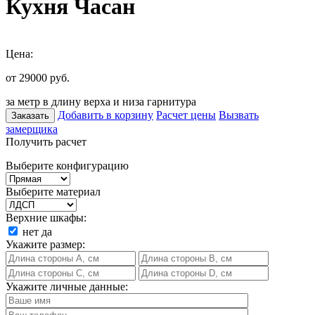
Кухня Часан
Цена:
от 29000
руб.
за метр в длину верха и низа гарнитура
Добавить в корзину
Расчет цены
Вызвать
Заказать
замерщика
Получить расчет
Выберите конфигурацию
Выберите материал
Верхние шкафы:
нет
да
Укажите размер:
Укажите личные данные: