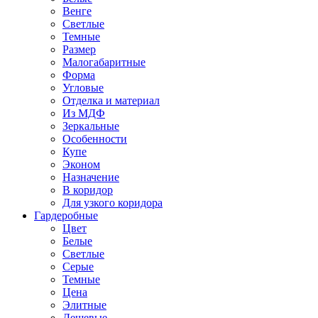
Венге
Светлые
Темные
Размер
Малогабаритные
Форма
Угловые
Отделка и материал
Из МДФ
Зеркальные
Особенности
Купе
Эконом
Назначение
В коридор
Для узкого коридора
Гардеробные
Цвет
Белые
Светлые
Серые
Темные
Цена
Элитные
Дешевые