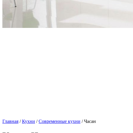
Главная
/
Кухни
/
Современные кухни
/ Часан