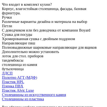
Что входит в комплект кухни?
Корпус, влагостойкая столешница, фасады, базовая
фурнитура.
Ручки
Различные варианты дизайна и материала на выбор
Петли
С доводчиком или без доводчика от компании Boyard
Сушка для посуды
Хромированная сушка с двойным поддоном
Направляющие пвш
Полновыдвижные шариковые направляющие для ящиков
Дополнительно можно установить
лоток для стол. приборов
тандембоксы
столешница из камня
бутылочница
ЛДСП
Полотно АГТ (МДФ)
Пластик HPL
Пленка ПВХ
Пластик Alvic Luxe
Столешницы из искусственного камня
Столешницы из пластика