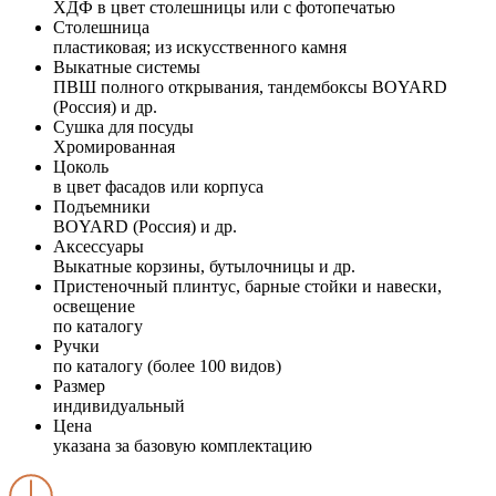
ХДФ в цвет столешницы или с фотопечатью
Столешница
пластиковая; из искусственного камня
Выкатные системы
ПВШ полного открывания, тандембоксы BOYARD
(Россия) и др.
Сушка для посуды
Хромированная
Цоколь
в цвет фасадов или корпуса
Подъемники
BOYARD (Россия) и др.
Аксессуары
Выкатные корзины, бутылочницы и др.
Пристеночный плинтус, барные стойки и навески,
освещение
по каталогу
Ручки
по каталогу (более 100 видов)
Размер
индивидуальный
Цена
указана за базовую комплектацию