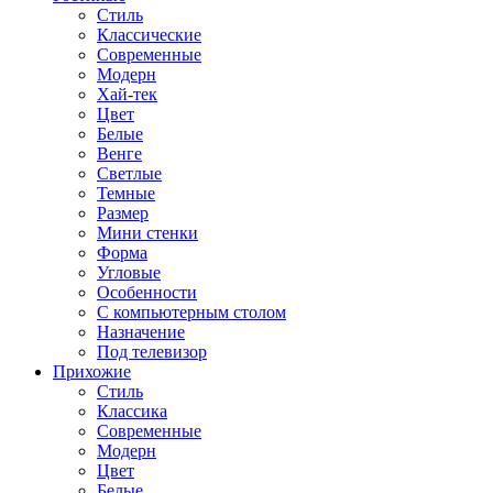
Стиль
Классические
Современные
Модерн
Хай-тек
Цвет
Белые
Венге
Светлые
Темные
Размер
Мини стенки
Форма
Угловые
Особенности
С компьютерным столом
Назначение
Под телевизор
Прихожие
Стиль
Классика
Современные
Модерн
Цвет
Белые