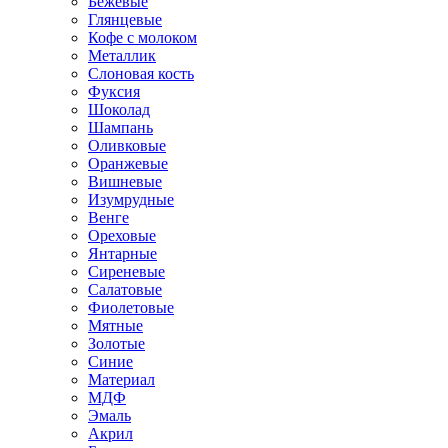
Бежевые
Глянцевые
Кофе с молоком
Металлик
Слоновая кость
Фуксия
Шоколад
Шампань
Оливковые
Оранжевые
Вишневые
Изумрудные
Венге
Ореховые
Янтарные
Сиреневые
Салатовые
Фиолетовые
Мятные
Золотые
Синие
Материал
МДФ
Эмаль
Акрил