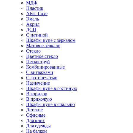
МДФ
Пластик
Alvic Luxe
Эмаль
Акрил
ДСП
С патиной
Шкафы-купе с зеркалом
Матовое зеркало
Стекло
Цветное стекло
Пескоструй
Комбинированные
С витражами
С фотопечатью
Назначение
Шкафы-купе в гостиную
В коридор
В прихожую
Шкафы-купе в спальню
Детские
Офисные
Для книг
Для одежды
На балкон