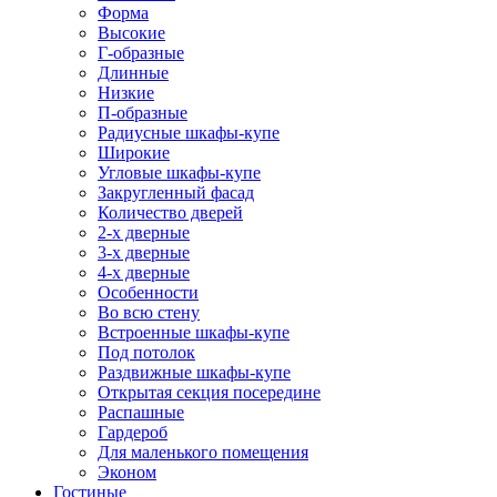
Форма
Высокие
Г-образные
Длинные
Низкие
П-образные
Радиусные шкафы-купе
Широкие
Угловые шкафы-купе
Закругленный фасад
Количество дверей
2-х дверные
3-х дверные
4-х дверные
Особенности
Во всю стену
Встроенные шкафы-купе
Под потолок
Раздвижные шкафы-купе
Открытая секция посередине
Распашные
Гардероб
Для маленького помещения
Эконом
Гостиные