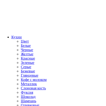
Кухни
Цвет
Белые
Черные
Желтые
Красные
Зеленые
Серые
Бежевые
Глянцевые
Кофе с молоком
Металлик
Слоновая кость
Фуксия
Шоколад
Шампань
Оливковые