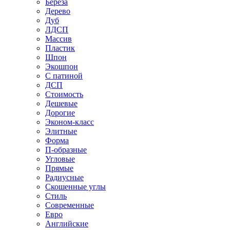
Береза
Дерево
Дуб
ЛДСП
Массив
Пластик
Шпон
Экошпон
С патиной
ДСП
Стоимость
Дешевые
Дорогие
Эконом-класс
Элитные
Форма
П-образные
Угловые
Прямые
Радиусные
Скошенные углы
Стиль
Современные
Евро
Английские