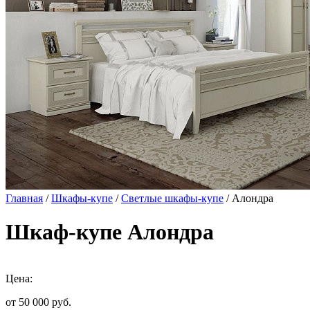
Главная
/
Шкафы-купе
/
Светлые шкафы-купе
/ Алондра
Шкаф-купе Алондра
Цена:
от 50 000
руб.