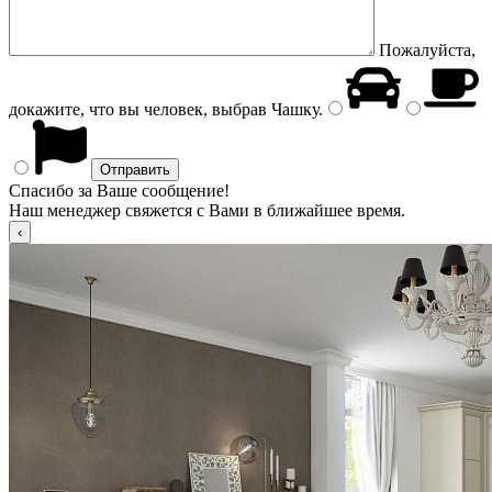
Пожалуйста,
докажите, что вы человек, выбрав
Чашку
.
Спасибо за Ваше сообщение!
Наш менеджер свяжется с Вами в ближайшее время.