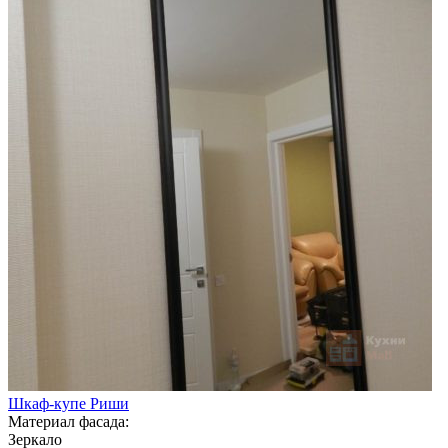
Шкаф-купе Риши
Материал фасада:
Зеркало