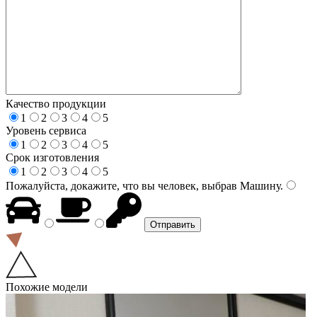
Качество продукции
1
2
3
4
5
Уровень сервиса
1
2
3
4
5
Срок изготовления
1
2
3
4
5
Пожалуйста, докажите, что вы человек, выбрав
Машину
.
Похожие модели