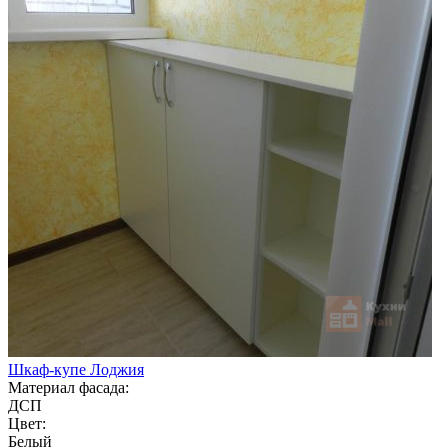
Шкаф-купе Лоджия
Материал фасада:
ДСП
Цвет:
Белый