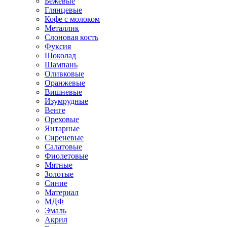
Бежевые
Глянцевые
Кофе с молоком
Металлик
Слоновая кость
Фуксия
Шоколад
Шампань
Оливковые
Оранжевые
Вишневые
Изумрудные
Венге
Ореховые
Янтарные
Сиреневые
Салатовые
Фиолетовые
Мятные
Золотые
Синие
Материал
МДФ
Эмаль
Акрил