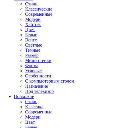
Стиль
Классические
Современные
Модерн
Хай-тек
Цвет
Белые
Венге
Светлые
Темные
Размер
Мини стенки
Форма
Угловые
Особенности
С компьютерным столом
Назначение
Под телевизор
Прихожие
Стиль
Классика
Современные
Модерн
Цвет
Белые