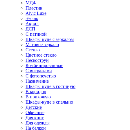
МДФ
Пластик
Alvic Luxe
Эмаль
Акрил
ДСП
С патиной
Шкафы-купе с зеркалом
Матовое зеркало
Стекло
Цветное стекло
Пескоструй
Комбинированные
С витражами
С фотопечатью
Назначение
Шкафы-купе в гостиную
В коридор
В прихожую
Шкафы-купе в спальню
Детские
Офисные
Для книг
Для одежды
На балкон