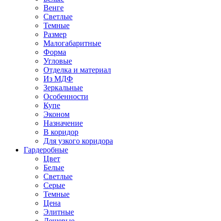
Венге
Светлые
Темные
Размер
Малогабаритные
Форма
Угловые
Отделка и материал
Из МДФ
Зеркальные
Особенности
Купе
Эконом
Назначение
В коридор
Для узкого коридора
Гардеробные
Цвет
Белые
Светлые
Серые
Темные
Цена
Элитные
Дешевые