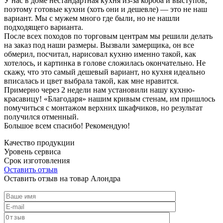
У нас в доме нестандартная кухня из-за короба и выступов,
поэтому готовые кухни (хоть они и дешевле) — это не наш
вариант. Мы с мужем много где были, но не нашли
подходящего варианта.
После всех походов по торговым центрам мы решили делать
на заказ под наши размеры. Вызвали замерщика, он все
обмерил, посчитал, нарисовал кухню именно такой, как
хотелось, и картинка в голове сложилась окончательно. Не
скажу, что это самый дешевый вариант, но кухня идеально
вписалась и цвет выбрала такой, как мне нравится.
Примерно через 2 недели нам установили нашу кухню-
красавицу! «Благодаря» нашим кривым стенам, им пришлось
помучиться с монтажом верхних шкафчиков, но результат
получился отменный.
Большое всем спасибо! Рекомендую!
Качество продукции
Уровень сервиса
Срок изготовления
Оставить отзыв
Оставить отзыв на товар Алондра