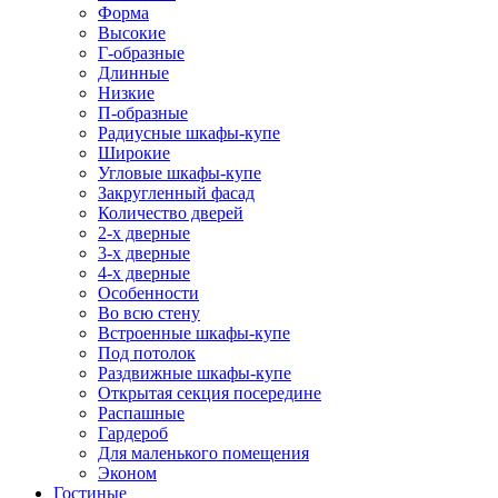
Форма
Высокие
Г-образные
Длинные
Низкие
П-образные
Радиусные шкафы-купе
Широкие
Угловые шкафы-купе
Закругленный фасад
Количество дверей
2-х дверные
3-х дверные
4-х дверные
Особенности
Во всю стену
Встроенные шкафы-купе
Под потолок
Раздвижные шкафы-купе
Открытая секция посередине
Распашные
Гардероб
Для маленького помещения
Эконом
Гостиные