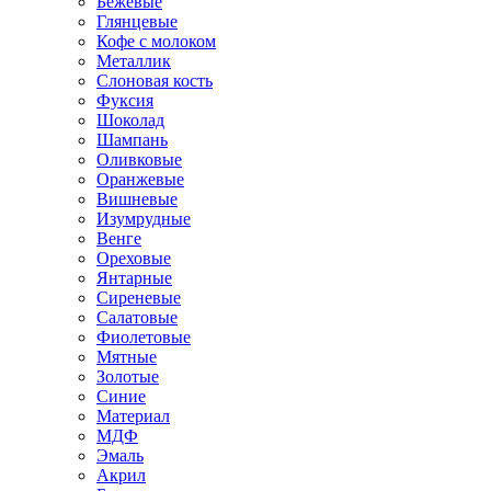
Бежевые
Глянцевые
Кофе с молоком
Металлик
Слоновая кость
Фуксия
Шоколад
Шампань
Оливковые
Оранжевые
Вишневые
Изумрудные
Венге
Ореховые
Янтарные
Сиреневые
Салатовые
Фиолетовые
Мятные
Золотые
Синие
Материал
МДФ
Эмаль
Акрил