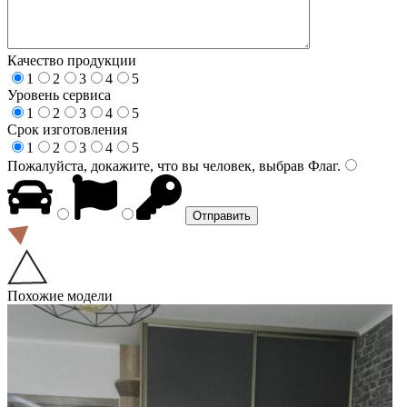
Качество продукции
1
2
3
4
5
Уровень сервиса
1
2
3
4
5
Срок изготовления
1
2
3
4
5
Пожалуйста, докажите, что вы человек, выбрав
Флаг
.
Похожие модели