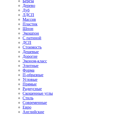
Береза
Дерево
Дуб
ЛДСП
Массив
Пластик
Шпон
Экошпон
С патиной
ДСП
Стоимость
Дешевые
Дорогие
Эконом-класс
Элитные
Форма
П-образные
Угловые
Прямые
Радиусные
Скошенные углы
Стиль
Современные
Евро
Английские