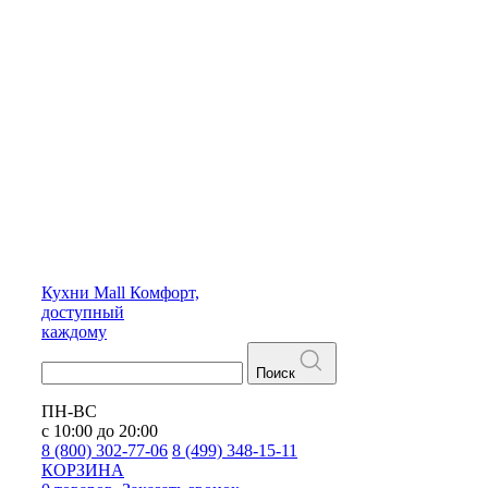
Кухни
Mall
Комфорт,
доступный
каждому
Поиск
ПН-ВС
с 10:00 до 20:00
8 (800) 302-77-06
8 (499) 348-15-11
КОРЗИНА