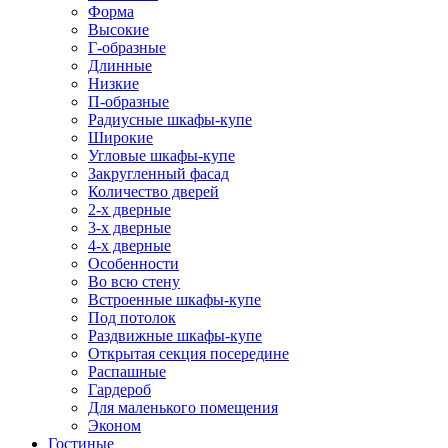
Форма
Высокие
Г-образные
Длинные
Низкие
П-образные
Радиусные шкафы-купе
Широкие
Угловые шкафы-купе
Закругленный фасад
Количество дверей
2-х дверные
3-х дверные
4-х дверные
Особенности
Во всю стену
Встроенные шкафы-купе
Под потолок
Раздвижные шкафы-купе
Открытая секция посередине
Распашные
Гардероб
Для маленького помещения
Эконом
Гостиные