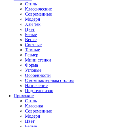
Стиль
Классические
Современные
Модерн
Хай-тек
Цвет
Белые
Венге
Светлые
Темные
Размер
Мини стенки
Форма
Угловые
Особенности
С компьютерным столом
Назначение
Под телевизор
Прихожие
Стиль
Классика
Современные
Модерн
Цвет
Белые