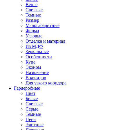
Венге
Светлые
Темные
Размер
Малогабаритные
Форма
Угловые
Отделка и материал
Из МДФ
Зеркальные
Особенности
Купе
Эконом
Назначение
В коридор
Для узкого коридора
Гардеробные
Цвет
Белые
Светлые
Серые
Темные
Цена
Элитные
Дешевые