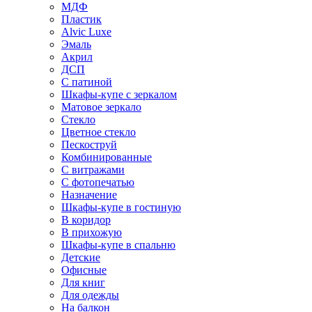
МДФ
Пластик
Alvic Luxe
Эмаль
Акрил
ДСП
С патиной
Шкафы-купе с зеркалом
Матовое зеркало
Стекло
Цветное стекло
Пескоструй
Комбинированные
С витражами
С фотопечатью
Назначение
Шкафы-купе в гостиную
В коридор
В прихожую
Шкафы-купе в спальню
Детские
Офисные
Для книг
Для одежды
На балкон