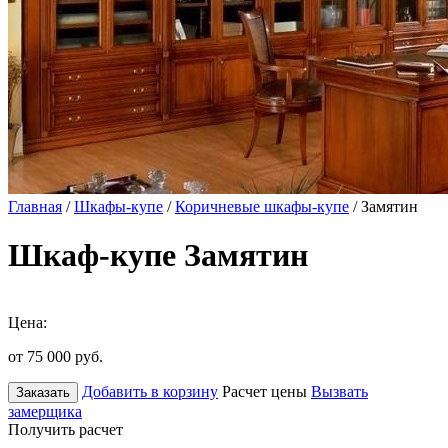
Главная
/
Шкафы-купе
/
Коричневые шкафы-купе
/ Замятин
Шкаф-купе Замятин
Цена:
от 75 000
руб.
Добавить в корзину
Расчет цены
Вызвать
Заказать
замерщика
Получить расчет