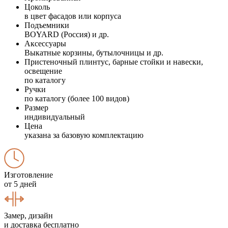
Цоколь
в цвет фасадов или корпуса
Подъемники
BOYARD (Россия) и др.
Аксессуары
Выкатные корзины, бутылочницы и др.
Пристеночный плинтус, барные стойки и навески,
освещение
по каталогу
Ручки
по каталогу (более 100 видов)
Размер
индивидуальный
Цена
указана за базовую комплектацию
Изготовление
от 5 дней
Замер, дизайн
и доставка бесплатно