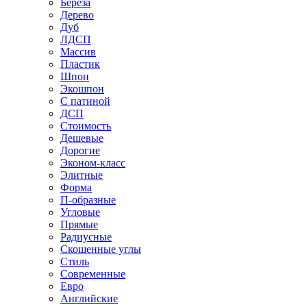
Береза
Дерево
Дуб
ЛДСП
Массив
Пластик
Шпон
Экошпон
С патиной
ДСП
Стоимость
Дешевые
Дорогие
Эконом-класс
Элитные
Форма
П-образные
Угловые
Прямые
Радиусные
Скошенные углы
Стиль
Современные
Евро
Английские