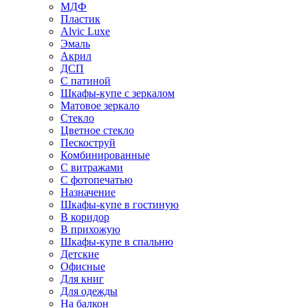
МДФ
Пластик
Alvic Luxe
Эмаль
Акрил
ДСП
С патиной
Шкафы-купе с зеркалом
Матовое зеркало
Стекло
Цветное стекло
Пескоструй
Комбинированные
С витражами
С фотопечатью
Назначение
Шкафы-купе в гостиную
В коридор
В прихожую
Шкафы-купе в спальню
Детские
Офисные
Для книг
Для одежды
На балкон