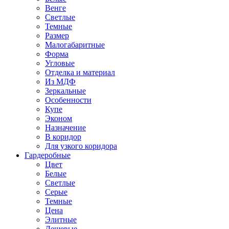
Венге
Светлые
Темные
Размер
Малогабаритные
Форма
Угловые
Отделка и материал
Из МДФ
Зеркальные
Особенности
Купе
Эконом
Назначение
В коридор
Для узкого коридора
Гардеробные
Цвет
Белые
Светлые
Серые
Темные
Цена
Элитные
Дешевые