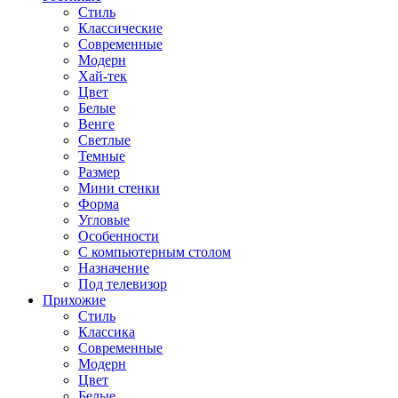
Стиль
Классические
Современные
Модерн
Хай-тек
Цвет
Белые
Венге
Светлые
Темные
Размер
Мини стенки
Форма
Угловые
Особенности
С компьютерным столом
Назначение
Под телевизор
Прихожие
Стиль
Классика
Современные
Модерн
Цвет
Белые