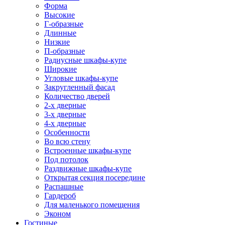
Форма
Высокие
Г-образные
Длинные
Низкие
П-образные
Радиусные шкафы-купе
Широкие
Угловые шкафы-купе
Закругленный фасад
Количество дверей
2-х дверные
3-х дверные
4-х дверные
Особенности
Во всю стену
Встроенные шкафы-купе
Под потолок
Раздвижные шкафы-купе
Открытая секция посередине
Распашные
Гардероб
Для маленького помещения
Эконом
Гостиные