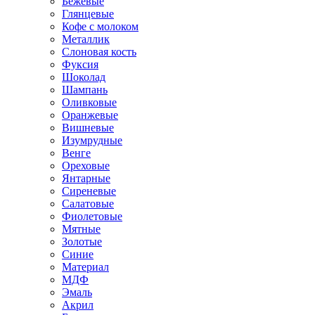
Бежевые
Глянцевые
Кофе с молоком
Металлик
Слоновая кость
Фуксия
Шоколад
Шампань
Оливковые
Оранжевые
Вишневые
Изумрудные
Венге
Ореховые
Янтарные
Сиреневые
Салатовые
Фиолетовые
Мятные
Золотые
Синие
Материал
МДФ
Эмаль
Акрил