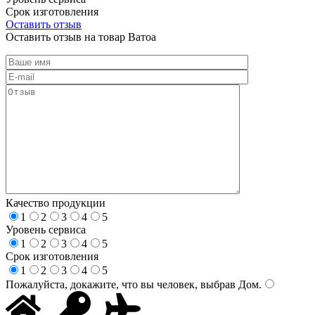
Срок изготовления
Оставить отзыв
Оставить отзыв на товар Ватоа
Качество продукции
1
2
3
4
5
Уровень сервиса
1
2
3
4
5
Срок изготовления
1
2
3
4
5
Пожалуйста, докажите, что вы человек, выбрав
Дом
.