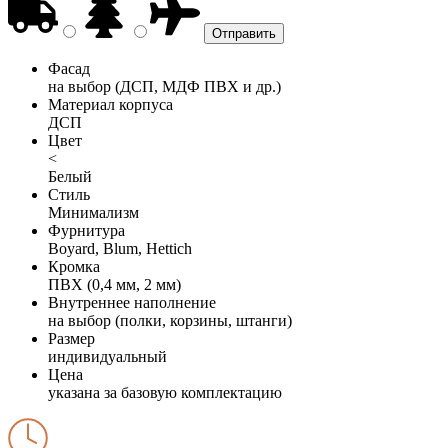
Фасад
на выбор (ДСП, МДФ ПВХ и др.)
Материал корпуса
ДСП
Цвет
<
Белый
Стиль
Минимализм
Фурнитура
Boyard, Blum, Hettich
Кромка
ПВХ (0,4 мм, 2 мм)
Внутреннее наполнение
на выбор (полки, корзины, штанги)
Размер
индивидуальный
Цена
указана за базовую комплектацию