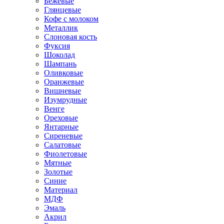
Бежевые
Глянцевые
Кофе с молоком
Металлик
Слоновая кость
Фуксия
Шоколад
Шампань
Оливковые
Оранжевые
Вишневые
Изумрудные
Венге
Ореховые
Янтарные
Сиреневые
Салатовые
Фиолетовые
Мятные
Золотые
Синие
Материал
МДФ
Эмаль
Акрил