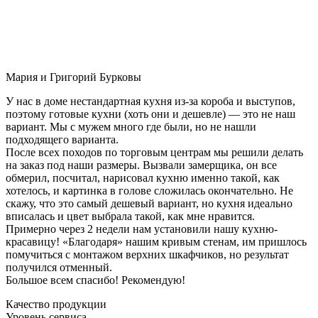
Мария и Григорий Бурковы
У нас в доме нестандартная кухня из-за короба и выступов,
поэтому готовые кухни (хоть они и дешевле) — это не наш
вариант. Мы с мужем много где были, но не нашли
подходящего варианта.
После всех походов по торговым центрам мы решили делать
на заказ под наши размеры. Вызвали замерщика, он все
обмерил, посчитал, нарисовал кухню именно такой, как
хотелось, и картинка в голове сложилась окончательно. Не
скажу, что это самый дешевый вариант, но кухня идеально
вписалась и цвет выбрала такой, как мне нравится.
Примерно через 2 недели нам установили нашу кухню-
красавицу! «Благодаря» нашим кривым стенам, им пришлось
помучиться с монтажом верхних шкафчиков, но результат
получился отменный.
Большое всем спасибо! Рекомендую!
Качество продукции
Уровень сервиса