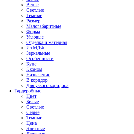
Венге
Светлые
Темные
Размер
Малогабаритные
Форма
Угловые
Отделка и материал
Из МДФ
Зеркальные
Особенности
Купе
Эконом
Назначение
В коридор
Для узкого коридора
Гардеробные
Цвет
Белые
Светлые
Серые
Темные
Цена
Элитные
Дешевые