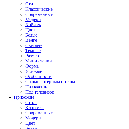
Стиль
Классические
Современные
Модерн
Хай-тек
Цвет
Белые
Венге
Светлые
Темные
Размер
Мини стенки
Форма
Угловые
Особенности
С компьютерным столом
Назначение
Под телевизор
Прихожие
Стиль
Классика
Современные
Модерн
Цвет
Белые