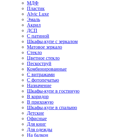
МДФ
Пластик
Alvic Luxe
Эмаль
Акрил
ДСП
С патиной
Шкафы-купе с зеркалом
Матовое зеркало
Стекло
Цветное стекло
Пескоструй
Комбинированные
С витражами
С фотопечатью
Назначение
Шкафы-купе в гостиную
В коридор
В прихожую
Шкафы-купе в спальню
Детские
Офисные
Для книг
Для одежды
На балкон