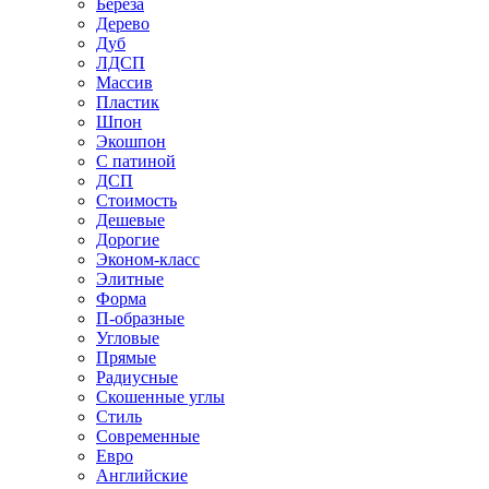
Береза
Дерево
Дуб
ЛДСП
Массив
Пластик
Шпон
Экошпон
С патиной
ДСП
Стоимость
Дешевые
Дорогие
Эконом-класс
Элитные
Форма
П-образные
Угловые
Прямые
Радиусные
Скошенные углы
Стиль
Современные
Евро
Английские