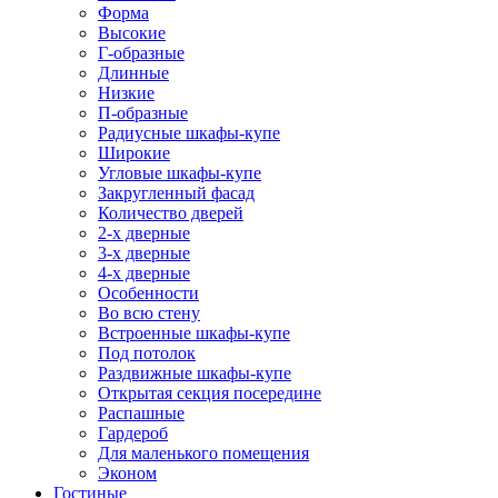
Форма
Высокие
Г-образные
Длинные
Низкие
П-образные
Радиусные шкафы-купе
Широкие
Угловые шкафы-купе
Закругленный фасад
Количество дверей
2-х дверные
3-х дверные
4-х дверные
Особенности
Во всю стену
Встроенные шкафы-купе
Под потолок
Раздвижные шкафы-купе
Открытая секция посередине
Распашные
Гардероб
Для маленького помещения
Эконом
Гостиные