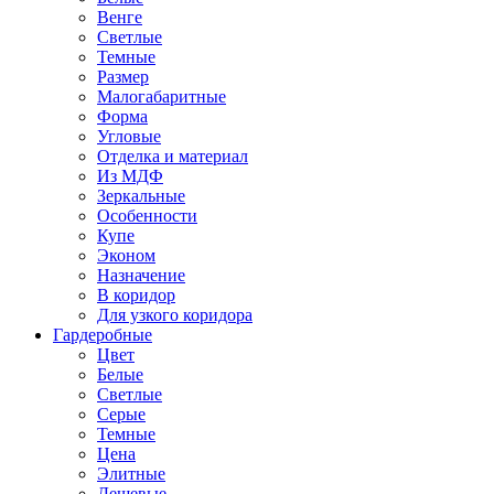
Венге
Светлые
Темные
Размер
Малогабаритные
Форма
Угловые
Отделка и материал
Из МДФ
Зеркальные
Особенности
Купе
Эконом
Назначение
В коридор
Для узкого коридора
Гардеробные
Цвет
Белые
Светлые
Серые
Темные
Цена
Элитные
Дешевые