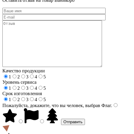
Оставить отзыв на товар Ваникоро
Качество продукции
1
2
3
4
5
Уровень сервиса
1
2
3
4
5
Срок изготовления
1
2
3
4
5
Пожалуйста, докажите, что вы человек, выбрав
Флаг
.