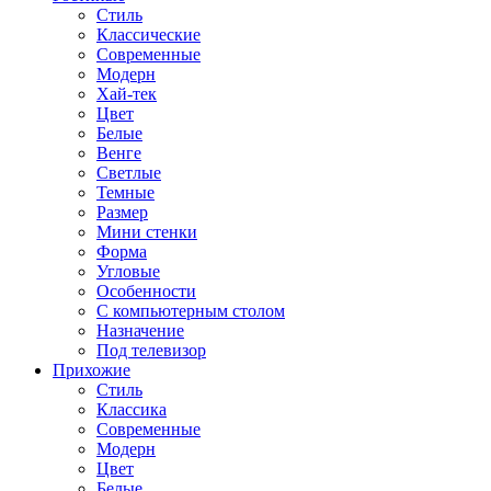
Стиль
Классические
Современные
Модерн
Хай-тек
Цвет
Белые
Венге
Светлые
Темные
Размер
Мини стенки
Форма
Угловые
Особенности
С компьютерным столом
Назначение
Под телевизор
Прихожие
Стиль
Классика
Современные
Модерн
Цвет
Белые