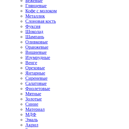
Бежевые
Глянцевые
Кофе с молоком
Металлик
Слоновая кость
Фуксия
Шоколад
Шампань
Оливковые
Оранжевые
Вишневые
Изумрудные
Венге
Ореховые
Янтарные
Сиреневые
Салатовые
Фиолетовые
Мятные
Золотые
Синие
Материал
МДФ
Эмаль
Акрил