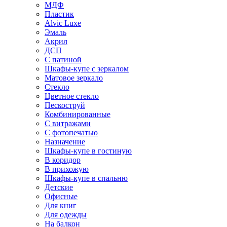
МДФ
Пластик
Alvic Luxe
Эмаль
Акрил
ДСП
С патиной
Шкафы-купе с зеркалом
Матовое зеркало
Стекло
Цветное стекло
Пескоструй
Комбинированные
С витражами
С фотопечатью
Назначение
Шкафы-купе в гостиную
В коридор
В прихожую
Шкафы-купе в спальню
Детские
Офисные
Для книг
Для одежды
На балкон