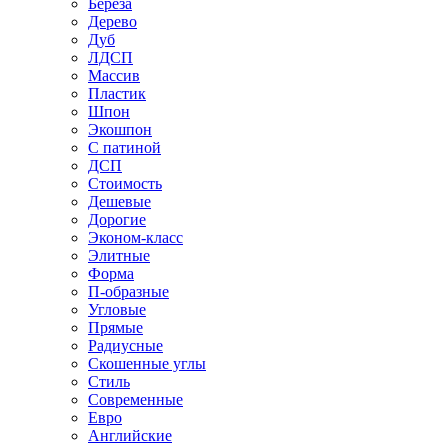
Береза
Дерево
Дуб
ЛДСП
Массив
Пластик
Шпон
Экошпон
С патиной
ДСП
Стоимость
Дешевые
Дорогие
Эконом-класс
Элитные
Форма
П-образные
Угловые
Прямые
Радиусные
Скошенные углы
Стиль
Современные
Евро
Английские