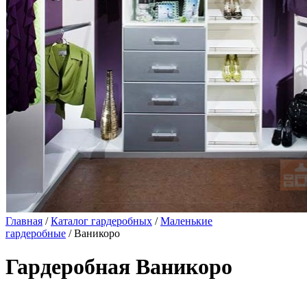
Главная
/
Каталог гардеробных
/
Маленькие
гардеробные
/ Ваникоро
Гардеробная Ваникоро