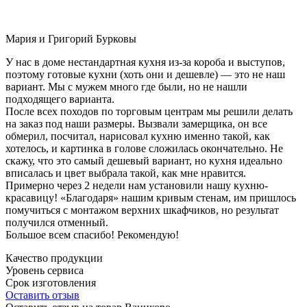
Мария и Григорий Бурковы
У нас в доме нестандартная кухня из-за короба и выступов,
поэтому готовые кухни (хоть они и дешевле) — это не наш
вариант. Мы с мужем много где были, но не нашли
подходящего варианта.
После всех походов по торговым центрам мы решили делать
на заказ под наши размеры. Вызвали замерщика, он все
обмерил, посчитал, нарисовал кухню именно такой, как
хотелось, и картинка в голове сложилась окончательно. Не
скажу, что это самый дешевый вариант, но кухня идеально
вписалась и цвет выбрала такой, как мне нравится.
Примерно через 2 недели нам установили нашу кухню-
красавицу! «Благодаря» нашим кривым стенам, им пришлось
помучиться с монтажом верхних шкафчиков, но результат
получился отменный.
Большое всем спасибо! Рекомендую!
Качество продукции
Уровень сервиса
Срок изготовления
Оставить отзыв