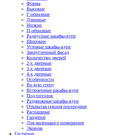
Форма
Высокие
Г-образные
Длинные
Низкие
П-образные
Радиусные шкафы-купе
Широкие
Угловые шкафы-купе
Закругленный фасад
Количество дверей
2-х дверные
3-х дверные
4-х дверные
Особенности
Во всю стену
Встроенные шкафы-купе
Под потолок
Раздвижные шкафы-купе
Открытая секция посередине
Распашные
Гардероб
Для маленького помещения
Эконом
Гостиные