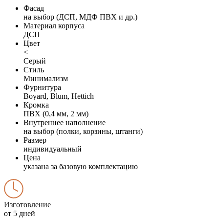
Фасад
на выбор (ДСП, МДФ ПВХ и др.)
Материал корпуса
ДСП
Цвет
<
Серый
Стиль
Минимализм
Фурнитура
Boyard, Blum, Hettich
Кромка
ПВХ (0,4 мм, 2 мм)
Внутреннее наполнение
на выбор (полки, корзины, штанги)
Размер
индивидуальный
Цена
указана за базовую комплектацию
Изготовление
от 5 дней