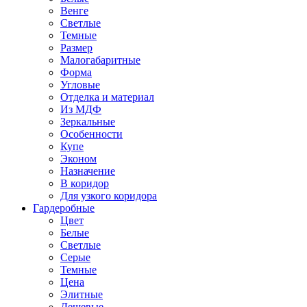
Венге
Светлые
Темные
Размер
Малогабаритные
Форма
Угловые
Отделка и материал
Из МДФ
Зеркальные
Особенности
Купе
Эконом
Назначение
В коридор
Для узкого коридора
Гардеробные
Цвет
Белые
Светлые
Серые
Темные
Цена
Элитные
Дешевые