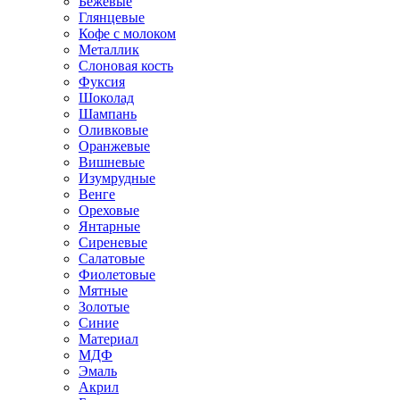
Бежевые
Глянцевые
Кофе с молоком
Металлик
Слоновая кость
Фуксия
Шоколад
Шампань
Оливковые
Оранжевые
Вишневые
Изумрудные
Венге
Ореховые
Янтарные
Сиреневые
Салатовые
Фиолетовые
Мятные
Золотые
Синие
Материал
МДФ
Эмаль
Акрил