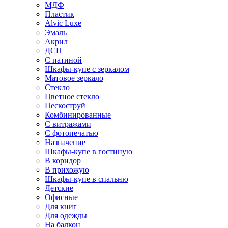
МДФ
Пластик
Alvic Luxe
Эмаль
Акрил
ДСП
С патиной
Шкафы-купе с зеркалом
Матовое зеркало
Стекло
Цветное стекло
Пескоструй
Комбинированные
С витражами
С фотопечатью
Назначение
Шкафы-купе в гостиную
В коридор
В прихожую
Шкафы-купе в спальню
Детские
Офисные
Для книг
Для одежды
На балкон