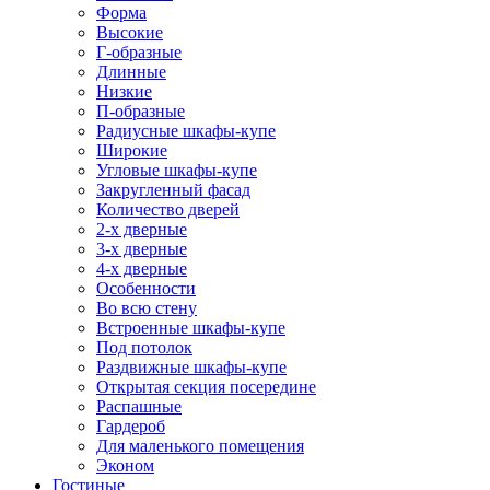
Форма
Высокие
Г-образные
Длинные
Низкие
П-образные
Радиусные шкафы-купе
Широкие
Угловые шкафы-купе
Закругленный фасад
Количество дверей
2-х дверные
3-х дверные
4-х дверные
Особенности
Во всю стену
Встроенные шкафы-купе
Под потолок
Раздвижные шкафы-купе
Открытая секция посередине
Распашные
Гардероб
Для маленького помещения
Эконом
Гостиные