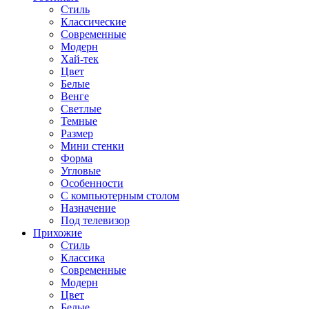
Стиль
Классические
Современные
Модерн
Хай-тек
Цвет
Белые
Венге
Светлые
Темные
Размер
Мини стенки
Форма
Угловые
Особенности
С компьютерным столом
Назначение
Под телевизор
Прихожие
Стиль
Классика
Современные
Модерн
Цвет
Белые