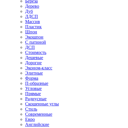
Береза
Дерево
Дуб
ЛДСП
Массив
Пластик
Шпон
Экошпон
С патиной
ДСП
Стоимость
Дешевые
Дорогие
Эконом-класс
Элитные
Форма
П-образные
Угловые
Прямые
Радиусные
Скошенные углы
Стиль
Современные
Евро
Английские