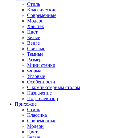
Стиль
Классические
Современные
Модерн
Хай-тек
Цвет
Белые
Венге
Светлые
Темные
Размер
Мини стенки
Форма
Угловые
Особенности
С компьютерным столом
Назначение
Под телевизор
Прихожие
Стиль
Классика
Современные
Модерн
Цвет
Белые