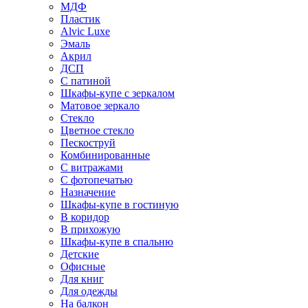
МДФ
Пластик
Alvic Luxe
Эмаль
Акрил
ДСП
С патиной
Шкафы-купе с зеркалом
Матовое зеркало
Стекло
Цветное стекло
Пескоструй
Комбинированные
С витражами
С фотопечатью
Назначение
Шкафы-купе в гостиную
В коридор
В прихожую
Шкафы-купе в спальню
Детские
Офисные
Для книг
Для одежды
На балкон