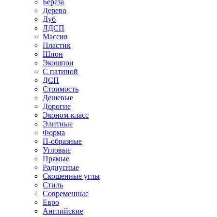
Береза
Дерево
Дуб
ЛДСП
Массив
Пластик
Шпон
Экошпон
С патиной
ДСП
Стоимость
Дешевые
Дорогие
Эконом-класс
Элитные
Форма
П-образные
Угловые
Прямые
Радиусные
Скошенные углы
Стиль
Современные
Евро
Английские