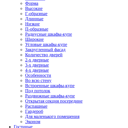
Форма
Высокие
Г-образные
Длинные
Низкие
П-образные
Радиусные шкафы-купе
Широкие
Угловые шкафы-купе
Закругленный фасад
Количество дверей
2-х дверные
3-х дверные
4-х дверные
Особенности
Во всю стену
Встроенные шкафы-купе
Под потолок
Раздвижные шкафы-купе
Открытая секция посередине
Распашные
Гардероб
Для маленького помещения
Эконом
Гостиные