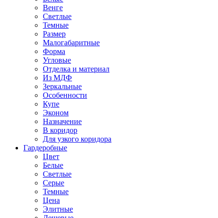
Венге
Светлые
Темные
Размер
Малогабаритные
Форма
Угловые
Отделка и материал
Из МДФ
Зеркальные
Особенности
Купе
Эконом
Назначение
В коридор
Для узкого коридора
Гардеробные
Цвет
Белые
Светлые
Серые
Темные
Цена
Элитные
Дешевые