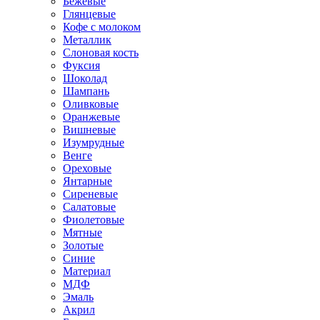
Бежевые
Глянцевые
Кофе с молоком
Металлик
Слоновая кость
Фуксия
Шоколад
Шампань
Оливковые
Оранжевые
Вишневые
Изумрудные
Венге
Ореховые
Янтарные
Сиреневые
Салатовые
Фиолетовые
Мятные
Золотые
Синие
Материал
МДФ
Эмаль
Акрил