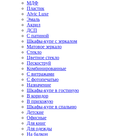
МДФ
Пластик
Alvic Luxe
Эмаль
Акрил
ДСП
С патиной
Шкафы-купе с зеркалом
Матовое зеркало
Стекло
Цветное стекло
Пескоструй
Комбинированные
С витражами
С фотопечатью
Назначение
Шкафы-купе в гостиную
В коридор
В прихожую
Шкафы-купе в спальню
Детские
Офисные
Для книг
Для одежды
На балкон