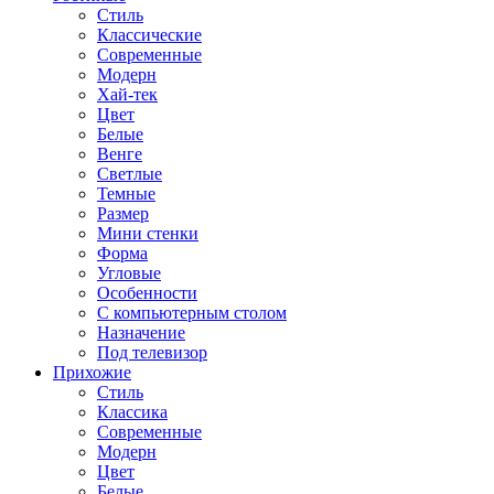
Стиль
Классические
Современные
Модерн
Хай-тек
Цвет
Белые
Венге
Светлые
Темные
Размер
Мини стенки
Форма
Угловые
Особенности
С компьютерным столом
Назначение
Под телевизор
Прихожие
Стиль
Классика
Современные
Модерн
Цвет
Белые