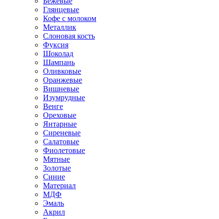
Бежевые
Глянцевые
Кофе с молоком
Металлик
Слоновая кость
Фуксия
Шоколад
Шампань
Оливковые
Оранжевые
Вишневые
Изумрудные
Венге
Ореховые
Янтарные
Сиреневые
Салатовые
Фиолетовые
Мятные
Золотые
Синие
Материал
МДФ
Эмаль
Акрил