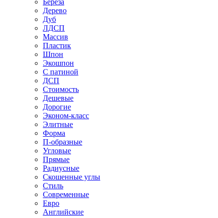
Береза
Дерево
Дуб
ЛДСП
Массив
Пластик
Шпон
Экошпон
С патиной
ДСП
Стоимость
Дешевые
Дорогие
Эконом-класс
Элитные
Форма
П-образные
Угловые
Прямые
Радиусные
Скошенные углы
Стиль
Современные
Евро
Английские