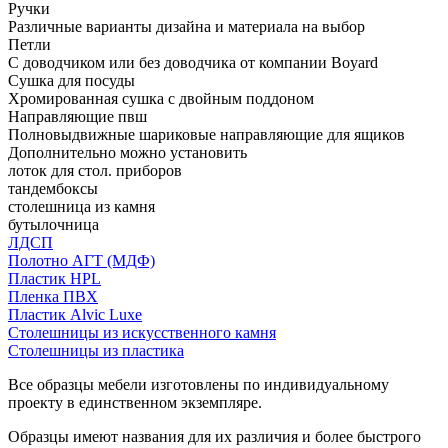
Ручки
Различные варианты дизайна и материала на выбор
Петли
С доводчиком или без доводчика от компании Boyard
Сушка для посуды
Хромированная сушка с двойным поддоном
Направляющие пвш
Полновыдвижные шариковые направляющие для ящиков
Дополнительно можно установить
лоток для стол. приборов
тандембоксы
столешница из камня
бутылочница
ЛДСП
Полотно АГТ (МДФ)
Пластик HPL
Пленка ПВХ
Пластик Alvic Luxe
Столешницы из искусственного камня
Столешницы из пластика
Все образцы мебели изготовлены по индивидуальному
проекту в единственном экземпляре.
Образцы имеют названия для их различия и более быстрого