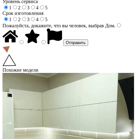
Уровень сервиса
1
2
3
4
5
Срок изготовления
1
2
3
4
5
Пожалуйста, докажите, что вы человек, выбрав
Дом
.
Похожие модели