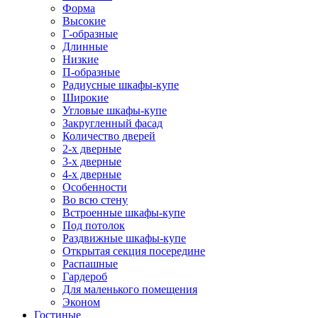
Форма
Высокие
Г-образные
Длинные
Низкие
П-образные
Радиусные шкафы-купе
Широкие
Угловые шкафы-купе
Закругленный фасад
Количество дверей
2-х дверные
3-х дверные
4-х дверные
Особенности
Во всю стену
Встроенные шкафы-купе
Под потолок
Раздвижные шкафы-купе
Открытая секция посередине
Распашные
Гардероб
Для маленького помещения
Эконом
Гостиные