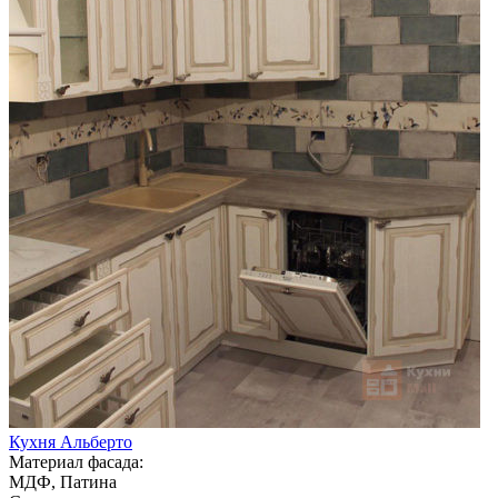
Кухня Альберто
Материал фасада:
МДФ, Патина