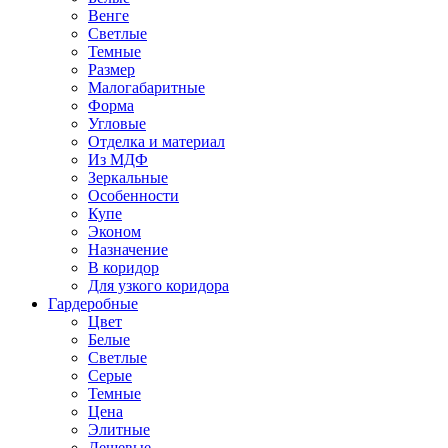
Венге
Светлые
Темные
Размер
Малогабаритные
Форма
Угловые
Отделка и материал
Из МДФ
Зеркальные
Особенности
Купе
Эконом
Назначение
В коридор
Для узкого коридора
Гардеробные
Цвет
Белые
Светлые
Серые
Темные
Цена
Элитные
Дешевые