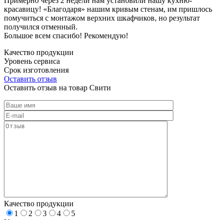
Примерно через 2 недели нам установили нашу кухню-
красавицу! «Благодаря» нашим кривым стенам, им пришлось
помучиться с монтажом верхних шкафчиков, но результат
получился отменный.
Большое всем спасибо! Рекомендую!
Качество продукции
Уровень сервиса
Срок изготовления
Оставить отзыв
Оставить отзыв на товар Свити
Качество продукции
1
2
3
4
5