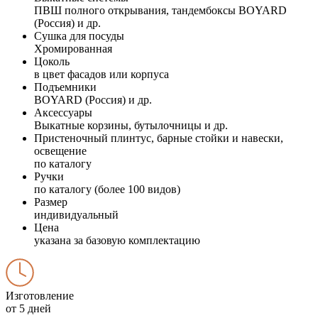
ПВШ полного открывания, тандембоксы BOYARD
(Россия) и др.
Сушка для посуды
Хромированная
Цоколь
в цвет фасадов или корпуса
Подъемники
BOYARD (Россия) и др.
Аксессуары
Выкатные корзины, бутылочницы и др.
Пристеночный плинтус, барные стойки и навески,
освещение
по каталогу
Ручки
по каталогу (более 100 видов)
Размер
индивидуальный
Цена
указана за базовую комплектацию
Изготовление
от 5 дней