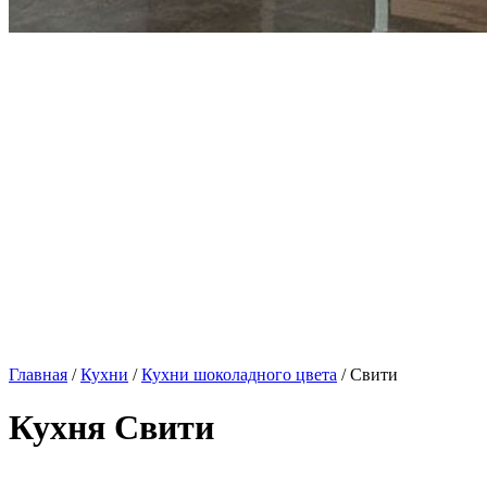
Главная
/
Кухни
/
Кухни шоколадного цвета
/ Свити
Кухня Свити