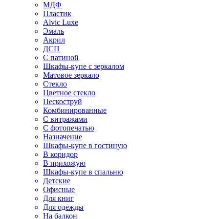
МДФ
Пластик
Alvic Luxe
Эмаль
Акрил
ДСП
С патиной
Шкафы-купе с зеркалом
Матовое зеркало
Стекло
Цветное стекло
Пескоструй
Комбинированные
С витражами
С фотопечатью
Назначение
Шкафы-купе в гостиную
В коридор
В прихожую
Шкафы-купе в спальню
Детские
Офисные
Для книг
Для одежды
На балкон