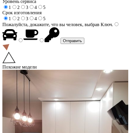
Уровень сервиса
1
2
3
4
5
Срок изготовления
1
2
3
4
5
Пожалуйста, докажите, что вы человек, выбрав
Ключ
.
Похожие модели