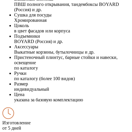
ПВШ полного открывания, тандембоксы BOYARD
(Россия) и др.
Сушка для посуды
Хромированная
Цоколь
в цвет фасадов или корпуса
Подъемники
BOYARD (Россия) и др.
Аксессуары
Выкатные корзины, бутылочницы и др.
Пристеночный плинтус, барные стойки и навески,
освещение
по каталогу
Ручки
по каталогу (более 100 видов)
Размер
индивидуальный
Цена
указана за базовую комплектацию
Изготовление
от 5 дней