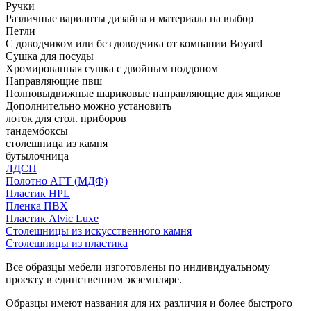
Ручки
Различные варианты дизайна и материала на выбор
Петли
С доводчиком или без доводчика от компании Boyard
Сушка для посуды
Хромированная сушка с двойным поддоном
Направляющие пвш
Полновыдвижные шариковые направляющие для ящиков
Дополнительно можно установить
лоток для стол. приборов
тандембоксы
столешница из камня
бутылочница
ЛДСП
Полотно АГТ (МДФ)
Пластик HPL
Пленка ПВХ
Пластик Alvic Luxe
Столешницы из искусственного камня
Столешницы из пластика
Все образцы мебели изготовлены по индивидуальному
проекту в единственном экземпляре.
Образцы имеют названия для их различия и более быстрого