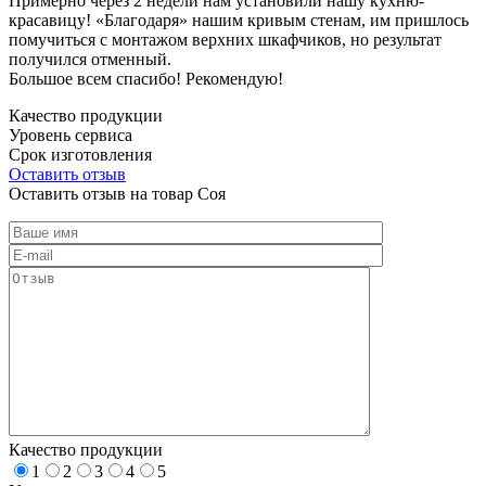
Примерно через 2 недели нам установили нашу кухню-
красавицу! «Благодаря» нашим кривым стенам, им пришлось
помучиться с монтажом верхних шкафчиков, но результат
получился отменный.
Большое всем спасибо! Рекомендую!
Качество продукции
Уровень сервиса
Срок изготовления
Оставить отзыв
Оставить отзыв на товар Соя
Качество продукции
1
2
3
4
5