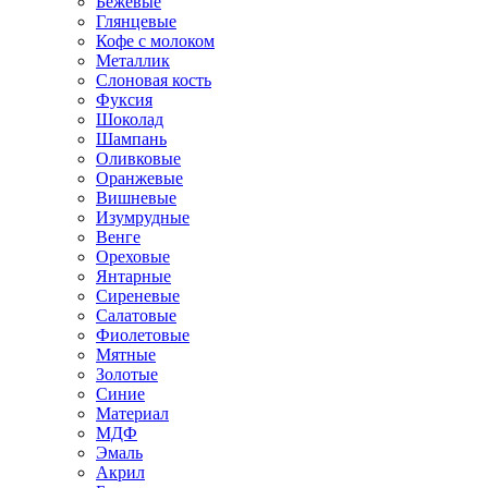
Бежевые
Глянцевые
Кофе с молоком
Металлик
Слоновая кость
Фуксия
Шоколад
Шампань
Оливковые
Оранжевые
Вишневые
Изумрудные
Венге
Ореховые
Янтарные
Сиреневые
Салатовые
Фиолетовые
Мятные
Золотые
Синие
Материал
МДФ
Эмаль
Акрил