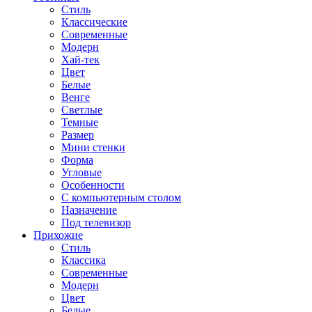
Стиль
Классические
Современные
Модерн
Хай-тек
Цвет
Белые
Венге
Светлые
Темные
Размер
Мини стенки
Форма
Угловые
Особенности
С компьютерным столом
Назначение
Под телевизор
Прихожие
Стиль
Классика
Современные
Модерн
Цвет
Белые