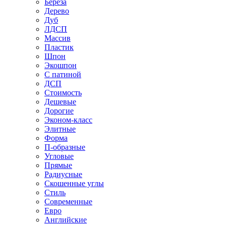
Береза
Дерево
Дуб
ЛДСП
Массив
Пластик
Шпон
Экошпон
С патиной
ДСП
Стоимость
Дешевые
Дорогие
Эконом-класс
Элитные
Форма
П-образные
Угловые
Прямые
Радиусные
Скошенные углы
Стиль
Современные
Евро
Английские