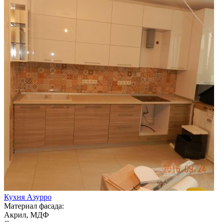
Кухня Азурро
Материал фасада:
Акрил, МДФ