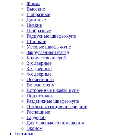
Форма
Высокие
Г-образные
Длинные
Низкие
П-образные
Радиусные шкафы-купе
Широкие
Угловые шкафы-купе
Закругленный фасад
Количество дверей
2-х дверные
3-х дверные
4-х дверные
Особенности
Во всю стену
Встроенные шкафы-купе
Под потолок
Раздвижные шкафы-купе
Открытая секция посередине
Распашные
Гардероб
Для маленького помещения
Эконом
Гостиные