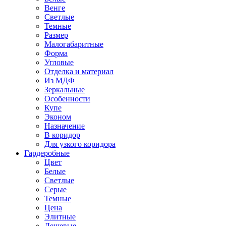
Венге
Светлые
Темные
Размер
Малогабаритные
Форма
Угловые
Отделка и материал
Из МДФ
Зеркальные
Особенности
Купе
Эконом
Назначение
В коридор
Для узкого коридора
Гардеробные
Цвет
Белые
Светлые
Серые
Темные
Цена
Элитные
Дешевые