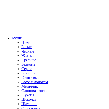
Кухни
Цвет
Белые
Черные
Желтые
Красные
Зеленые
Серые
Бежевые
Глянцевые
Кофе с молоком
Металлик
Слоновая кость
Фуксия
Шоколад
Шампань
Оливковые