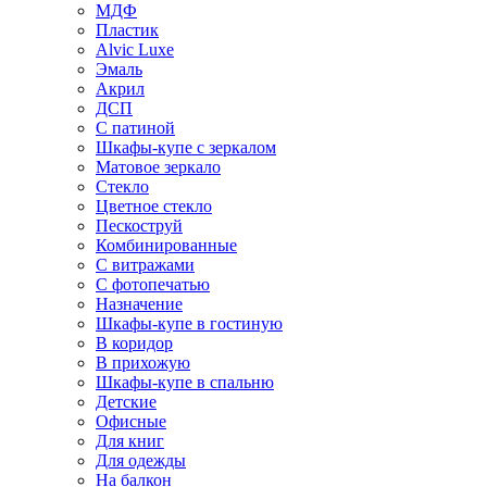
МДФ
Пластик
Alvic Luxe
Эмаль
Акрил
ДСП
С патиной
Шкафы-купе с зеркалом
Матовое зеркало
Стекло
Цветное стекло
Пескоструй
Комбинированные
С витражами
С фотопечатью
Назначение
Шкафы-купе в гостиную
В коридор
В прихожую
Шкафы-купе в спальню
Детские
Офисные
Для книг
Для одежды
На балкон