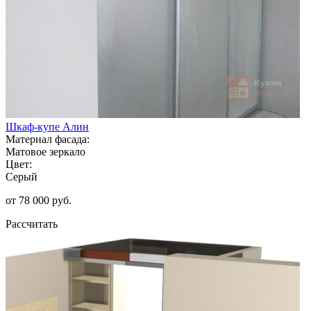
Шкаф-купе Алин
Материал фасада:
Матовое зеркало
Цвет:
Серый
от 78 000 руб.
Рассчитать