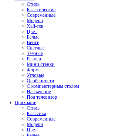
Стиль
Классические
Современные
Модерн
Хай-тек
Цвет
Белые
Венге
Светлые
Темные
Размер
Мини стенки
Форма
Угловые
Особенности
С компьютерным столом
Назначение
Под телевизор
Прихожие
Стиль
Классика
Современные
Модерн
Цвет
Белые