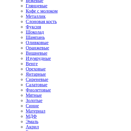
Бежевые
Глянцевые
Кофе с молоком
Металлик
Слоновая кость
Фуксия
Шоколад
Шампань
Оливковые
Оранжевые
Вишневые
Изумрудные
Венге
Ореховые
Янтарные
Сиреневые
Салатовые
Фиолетовые
Мятные
Золотые
Синие
Материал
МДФ
Эмаль
Акрил