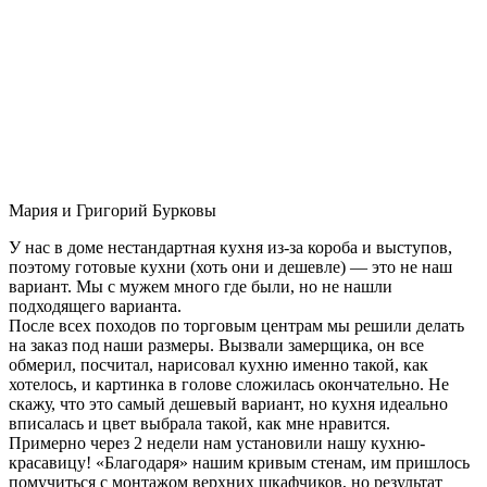
Мария и Григорий Бурковы
У нас в доме нестандартная кухня из-за короба и выступов,
поэтому готовые кухни (хоть они и дешевле) — это не наш
вариант. Мы с мужем много где были, но не нашли
подходящего варианта.
После всех походов по торговым центрам мы решили делать
на заказ под наши размеры. Вызвали замерщика, он все
обмерил, посчитал, нарисовал кухню именно такой, как
хотелось, и картинка в голове сложилась окончательно. Не
скажу, что это самый дешевый вариант, но кухня идеально
вписалась и цвет выбрала такой, как мне нравится.
Примерно через 2 недели нам установили нашу кухню-
красавицу! «Благодаря» нашим кривым стенам, им пришлось
помучиться с монтажом верхних шкафчиков, но результат