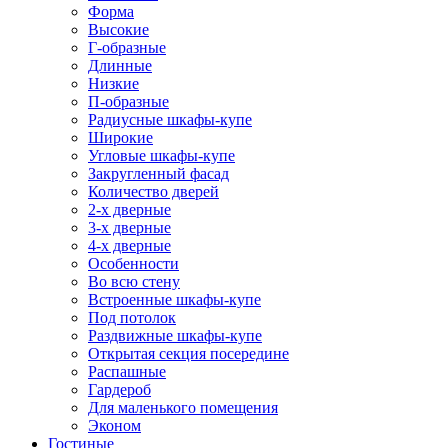
Форма
Высокие
Г-образные
Длинные
Низкие
П-образные
Радиусные шкафы-купе
Широкие
Угловые шкафы-купе
Закругленный фасад
Количество дверей
2-х дверные
3-х дверные
4-х дверные
Особенности
Во всю стену
Встроенные шкафы-купе
Под потолок
Раздвижные шкафы-купе
Открытая секция посередине
Распашные
Гардероб
Для маленького помещения
Эконом
Гостиные