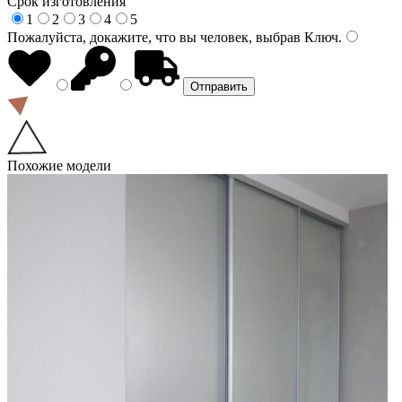
Срок изготовления
1
2
3
4
5
Пожалуйста, докажите, что вы человек, выбрав
Ключ
.
Похожие модели