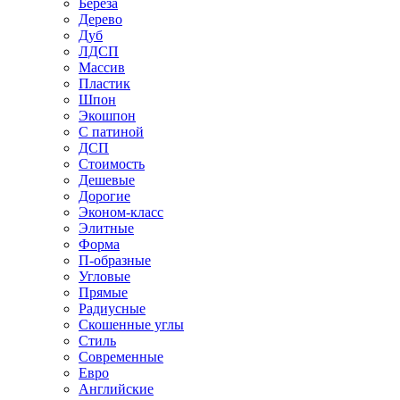
Береза
Дерево
Дуб
ЛДСП
Массив
Пластик
Шпон
Экошпон
С патиной
ДСП
Стоимость
Дешевые
Дорогие
Эконом-класс
Элитные
Форма
П-образные
Угловые
Прямые
Радиусные
Скошенные углы
Стиль
Современные
Евро
Английские