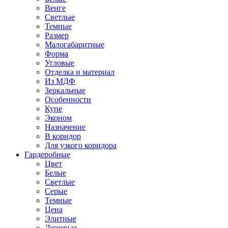
Венге
Светлые
Темные
Размер
Малогабаритные
Форма
Угловые
Отделка и материал
Из МДФ
Зеркальные
Особенности
Купе
Эконом
Назначение
В коридор
Для узкого коридора
Гардеробные
Цвет
Белые
Светлые
Серые
Темные
Цена
Элитные
Дешевые