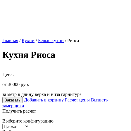
Главная
/
Кухни
/
Белые кухни
/ Риоса
Кухня Риоса
Цена:
от 36000
руб.
за метр в длину верха и низа гарнитура
Добавить в корзину
Расчет цены
Вызвать
Заказать
замерщика
Получить расчет
Выберите конфигурацию