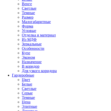
Венге
Светлые
Темные
Размер
Малогабаритные
Форма
Угловые
Отделка и материал
Из МДФ
Зеркальные
Особенности
Купе
Эконом
Назначение
В коридор
Для узкого коридора
Гардеробные
Цвет
Белые
Светлые
Серые
Темные
Цена
Элитные
Дешевые