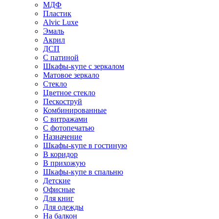
МДФ
Пластик
Alvic Luxe
Эмаль
Акрил
ДСП
С патиной
Шкафы-купе с зеркалом
Матовое зеркало
Стекло
Цветное стекло
Пескоструй
Комбинированные
С витражами
С фотопечатью
Назначение
Шкафы-купе в гостиную
В коридор
В прихожую
Шкафы-купе в спальню
Детские
Офисные
Для книг
Для одежды
На балкон