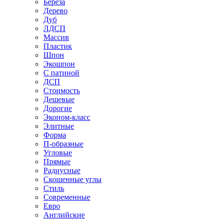
Береза
Дерево
Дуб
ЛДСП
Массив
Пластик
Шпон
Экошпон
С патиной
ДСП
Стоимость
Дешевые
Дорогие
Эконом-класс
Элитные
Форма
П-образные
Угловые
Прямые
Радиусные
Скошенные углы
Стиль
Современные
Евро
Английские