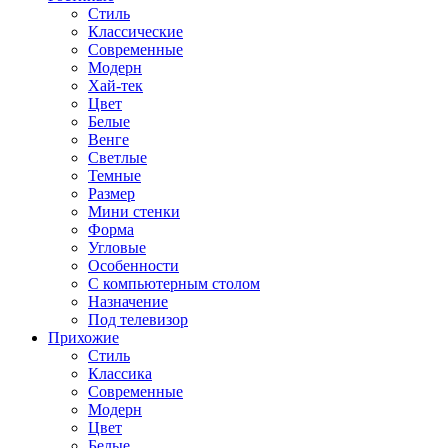
Стиль
Классические
Современные
Модерн
Хай-тек
Цвет
Белые
Венге
Светлые
Темные
Размер
Мини стенки
Форма
Угловые
Особенности
С компьютерным столом
Назначение
Под телевизор
Прихожие
Стиль
Классика
Современные
Модерн
Цвет
Белые