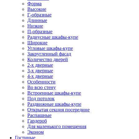
Форма
Высокие
Г-образные
Длинные
Низкие
П-образные
Радиусные шкафы-купе
Широкие
Угловые шкафы-купе
Закругленный фасад
Количество дверей
2-х дверные
3-х дверные
4-х дверные
Особенности
Во всю стену
Встроенные шкафы-купе
Под потолок
Раздвижные шкафы-купе
Открытая секция посередине
Распашные
Гардероб
Для маленького помещения
Эконом
Гостиные