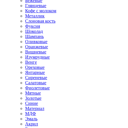
Бежевые
Глянцевые
Кофе с молоком
Металлик
Слоновая кость
Фуксия
Шоколад
Шампань
Оливковые
Оранжевые
Вишневые
Изумрудные
Венге
Ореховые
Янтарные
Сиреневые
Салатовые
Фиолетовые
Мятные
Золотые
Синие
Материал
МДФ
Эмаль
Акрил