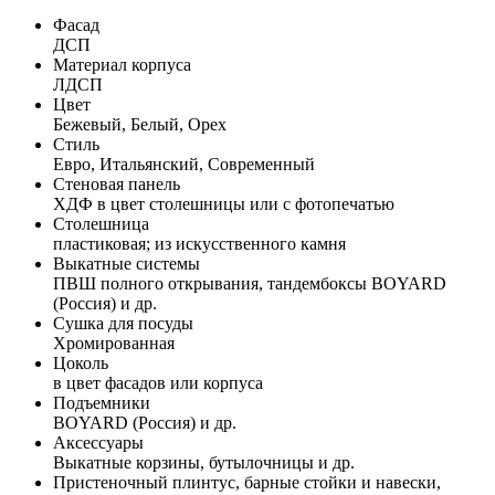
Фасад
ДСП
Материал корпуса
ЛДСП
Цвет
Бежевый, Белый, Орех
Стиль
Евро, Итальянский, Современный
Стеновая панель
ХДФ в цвет столешницы или с фотопечатью
Столешница
пластиковая; из искусственного камня
Выкатные системы
ПВШ полного открывания, тандембоксы BOYARD
(Россия) и др.
Сушка для посуды
Хромированная
Цоколь
в цвет фасадов или корпуса
Подъемники
BOYARD (Россия) и др.
Аксессуары
Выкатные корзины, бутылочницы и др.
Пристеночный плинтус, барные стойки и навески,