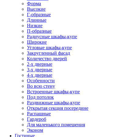
Форма
Высокие
Г-образные
Длинные
Низкие
П-образные
Радиусные шкафы-купе
Широкие
Угловые шкафы-купе
Закругленный фасад
Количество дверей
2-х дверные
3-х дверные
4-х дверные
Особенности
Во всю стену
Встроенные шкафы-купе
Под потолок
Раздвижные шкафы-купе
Открытая секция посередине
Распашные
Гардероб
Для маленького помещения
Эконом
Гостиные