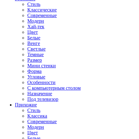
Стиль
Классические
Современные
Модерн
Хай-тек
Цвет
Белые
Венге
Светлые
Темные
Размер
Мини стенки
Форма
Угловые
Особенности
С компьютерным столом
Назначение
Под телевизор
Прихожие
Стиль
Классика
Современные
Модерн
Цвет
Белые