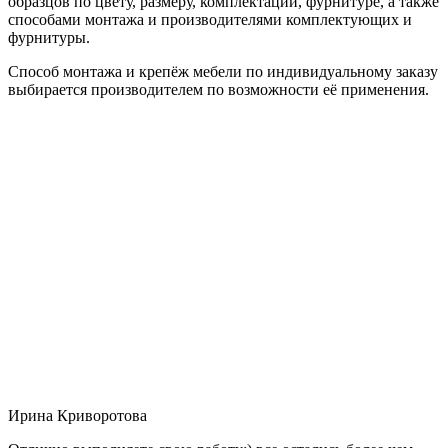
образцов по цвету, размеру, комплектации, фурнитуре, а также
способами монтажа и производителями комплектующих и
фурнитуры.
Способ монтажа и крепёж мебели по индивидуальному заказу
выбирается производителем по возможности её применения.
Ирина Криворотова