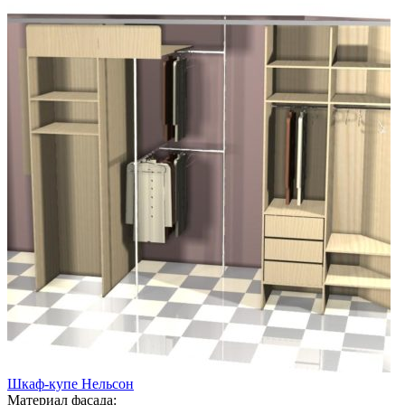
Шкаф-купе Нельсон
Материал фасада: