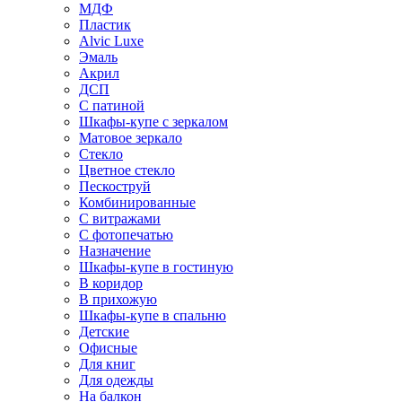
МДФ
Пластик
Alvic Luxe
Эмаль
Акрил
ДСП
С патиной
Шкафы-купе с зеркалом
Матовое зеркало
Стекло
Цветное стекло
Пескоструй
Комбинированные
С витражами
С фотопечатью
Назначение
Шкафы-купе в гостиную
В коридор
В прихожую
Шкафы-купе в спальню
Детские
Офисные
Для книг
Для одежды
На балкон