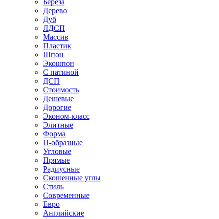
Береза
Дерево
Дуб
ЛДСП
Массив
Пластик
Шпон
Экошпон
С патиной
ДСП
Стоимость
Дешевые
Дорогие
Эконом-класс
Элитные
Форма
П-образные
Угловые
Прямые
Радиусные
Скошенные углы
Стиль
Современные
Евро
Английские