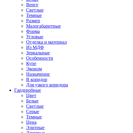
Венге
Светлые
Темные
Размер
Малогабаритные
Форма
Угловые
Отделка и материал
Из МДФ
Зеркальные
Особенности
Купе
Эконом
Назначение
В коридор
Для узкого коридора
Гардеробные
Цвет
Белые
Светлые
Серые
Темные
Цена
Элитные
Дешевые