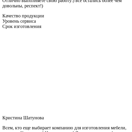
Отлично выполняете свою работу:) все остались более чем
довольны, респект!)
Качество продукции
Уровень сервиса
Срок изготовления
Кристина Шатунова
Всем, кто еще выбирает компанию для изготовления мебели,