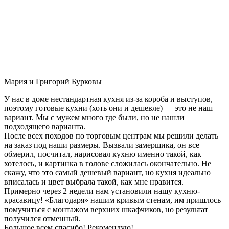
Мария и Григорий Бурковы
У нас в доме нестандартная кухня из-за короба и выступов,
поэтому готовые кухни (хоть они и дешевле) — это не наш
вариант. Мы с мужем много где были, но не нашли
подходящего варианта.
После всех походов по торговым центрам мы решили делать
на заказ под наши размеры. Вызвали замерщика, он все
обмерил, посчитал, нарисовал кухню именно такой, как
хотелось, и картинка в голове сложилась окончательно. Не
скажу, что это самый дешевый вариант, но кухня идеально
вписалась и цвет выбрала такой, как мне нравится.
Примерно через 2 недели нам установили нашу кухню-
красавицу! «Благодаря» нашим кривым стенам, им пришлось
помучиться с монтажом верхних шкафчиков, но результат
получился отменный.
Большое всем спасибо! Рекомендую!