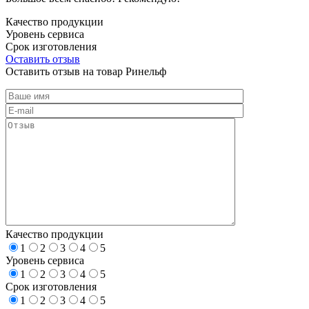
Качество продукции
Уровень сервиса
Срок изготовления
Оставить отзыв
Оставить отзыв на товар Ринельф
Качество продукции
1
2
3
4
5
Уровень сервиса
1
2
3
4
5
Срок изготовления
1
2
3
4
5