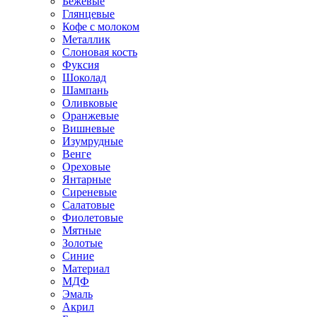
Бежевые
Глянцевые
Кофе с молоком
Металлик
Слоновая кость
Фуксия
Шоколад
Шампань
Оливковые
Оранжевые
Вишневые
Изумрудные
Венге
Ореховые
Янтарные
Сиреневые
Салатовые
Фиолетовые
Мятные
Золотые
Синие
Материал
МДФ
Эмаль
Акрил