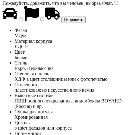
Пожалуйста, докажите, что вы человек, выбрав
Флаг
.
Фасад
МДФ
Материал корпуса
ЛДСП
Цвет
Белый
Стиль
Евро, Неоклассика
Стеновая панель
ХДФ в цвет столешницы или с фотопечатью
Столешница
пластиковая; из искусственного камня
Выкатные системы
ПВШ полного открывания, тандембоксы BOYARD
(Россия) и др.
Сушка для посуды
Хромированная
Цоколь
в цвет фасадов или корпуса
Подъемники