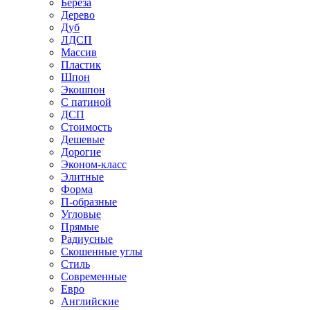
Береза
Дерево
Дуб
ЛДСП
Массив
Пластик
Шпон
Экошпон
С патиной
ДСП
Стоимость
Дешевые
Дорогие
Эконом-класс
Элитные
Форма
П-образные
Угловые
Прямые
Радиусные
Скошенные углы
Стиль
Современные
Евро
Английские