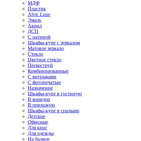
МДФ
Пластик
Alvic Luxe
Эмаль
Акрил
ДСП
С патиной
Шкафы-купе с зеркалом
Матовое зеркало
Стекло
Цветное стекло
Пескоструй
Комбинированные
С витражами
С фотопечатью
Назначение
Шкафы-купе в гостиную
В коридор
В прихожую
Шкафы-купе в спальню
Детские
Офисные
Для книг
Для одежды
На балкон