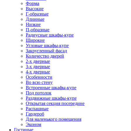
Форма
Высокие
Г-образные
Длинные
Низкие
П-образные
Радиусные шкафы-купе
Широкие
Угловые шкафы-купе
Закругленный фасад
Количество дверей
2-х дверные
3-х дверные
4-х дверные
Особенности
Во всю стену
Встроенные шкафы-купе
Под потолок
Раздвижные шкафы-купе
Открытая секция посередине
Распашные
Гардероб
Для маленького помещения
Эконом
Гостиные