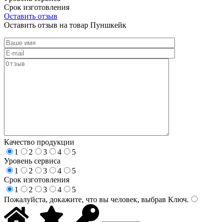
Срок изготовления
Оставить отзыв
Оставить отзыв на товар Пуншкейк
Качество продукции
1
2
3
4
5
Уровень сервиса
1
2
3
4
5
Срок изготовления
1
2
3
4
5
Пожалуйста, докажите, что вы человек, выбрав
Ключ
.