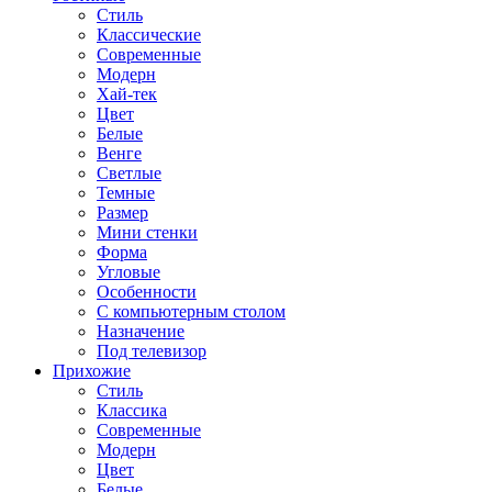
Стиль
Классические
Современные
Модерн
Хай-тек
Цвет
Белые
Венге
Светлые
Темные
Размер
Мини стенки
Форма
Угловые
Особенности
С компьютерным столом
Назначение
Под телевизор
Прихожие
Стиль
Классика
Современные
Модерн
Цвет
Белые