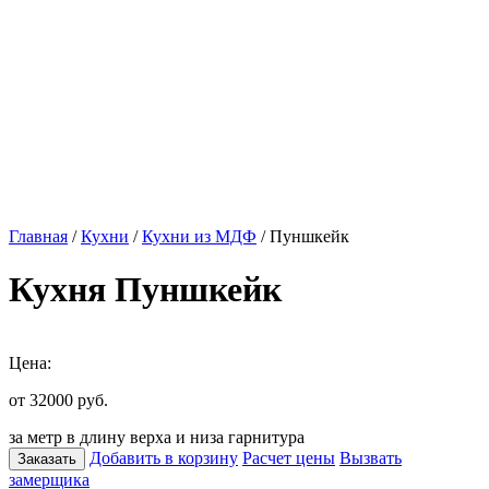
Главная
/
Кухни
/
Кухни из МДФ
/ Пуншкейк
Кухня Пуншкейк
Цена:
от 32000
руб.
за метр в длину верха и низа гарнитура
Добавить в корзину
Расчет цены
Вызвать
Заказать
замерщика