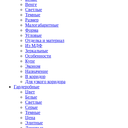
Венге
Светлые
Темные
Размер
Малогабаритные
Форма
Угловые
Отделка и материал
Из МДФ
Зеркальные
Особенности
Купе
Эконом
Назначение
В коридор
Для узкого коридора
Гардеробные
Цвет
Белые
Светлые
Серые
Темные
Цена
Элитные
Дешевые