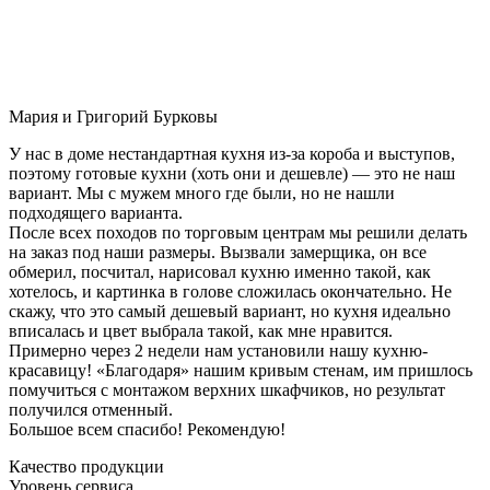
Мария и Григорий Бурковы
У нас в доме нестандартная кухня из-за короба и выступов,
поэтому готовые кухни (хоть они и дешевле) — это не наш
вариант. Мы с мужем много где были, но не нашли
подходящего варианта.
После всех походов по торговым центрам мы решили делать
на заказ под наши размеры. Вызвали замерщика, он все
обмерил, посчитал, нарисовал кухню именно такой, как
хотелось, и картинка в голове сложилась окончательно. Не
скажу, что это самый дешевый вариант, но кухня идеально
вписалась и цвет выбрала такой, как мне нравится.
Примерно через 2 недели нам установили нашу кухню-
красавицу! «Благодаря» нашим кривым стенам, им пришлось
помучиться с монтажом верхних шкафчиков, но результат
получился отменный.
Большое всем спасибо! Рекомендую!
Качество продукции
Уровень сервиса