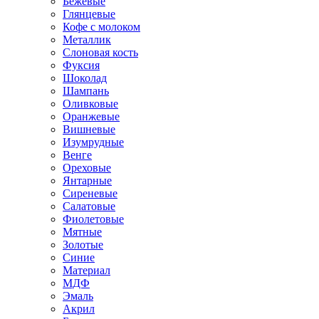
Бежевые
Глянцевые
Кофе с молоком
Металлик
Слоновая кость
Фуксия
Шоколад
Шампань
Оливковые
Оранжевые
Вишневые
Изумрудные
Венге
Ореховые
Янтарные
Сиреневые
Салатовые
Фиолетовые
Мятные
Золотые
Синие
Материал
МДФ
Эмаль
Акрил