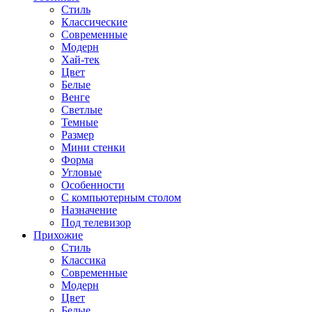
Стиль
Классические
Современные
Модерн
Хай-тек
Цвет
Белые
Венге
Светлые
Темные
Размер
Мини стенки
Форма
Угловые
Особенности
С компьютерным столом
Назначение
Под телевизор
Прихожие
Стиль
Классика
Современные
Модерн
Цвет
Белые