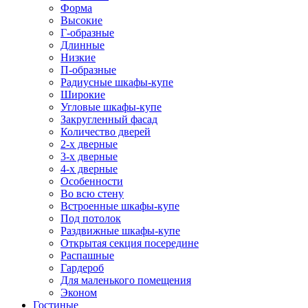
Форма
Высокие
Г-образные
Длинные
Низкие
П-образные
Радиусные шкафы-купе
Широкие
Угловые шкафы-купе
Закругленный фасад
Количество дверей
2-х дверные
3-х дверные
4-х дверные
Особенности
Во всю стену
Встроенные шкафы-купе
Под потолок
Раздвижные шкафы-купе
Открытая секция посередине
Распашные
Гардероб
Для маленького помещения
Эконом
Гостиные