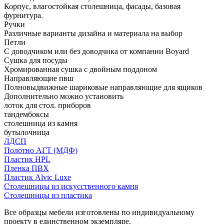
Корпус, влагостойкая столешница, фасады, базовая
фурнитура.
Ручки
Различные варианты дизайна и материала на выбор
Петли
С доводчиком или без доводчика от компании Boyard
Сушка для посуды
Хромированная сушка с двойным поддоном
Направляющие пвш
Полновыдвижные шариковые направляющие для ящиков
Дополнительно можно установить
лоток для стол. приборов
тандембоксы
столешница из камня
бутылочница
ЛДСП
Полотно АГТ (МДФ)
Пластик HPL
Пленка ПВХ
Пластик Alvic Luxe
Столешницы из искусственного камня
Столешницы из пластика
Все образцы мебели изготовлены по индивидуальному
проекту в единственном экземпляре.