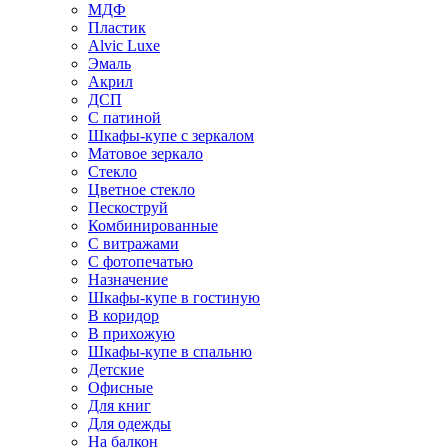
МДФ
Пластик
Alvic Luxe
Эмаль
Акрил
ДСП
С патиной
Шкафы-купе с зеркалом
Матовое зеркало
Стекло
Цветное стекло
Пескоструй
Комбинированные
С витражами
С фотопечатью
Назначение
Шкафы-купе в гостиную
В коридор
В прихожую
Шкафы-купе в спальню
Детские
Офисные
Для книг
Для одежды
На балкон