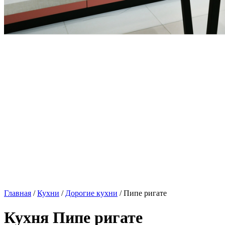
Главная
/
Кухни
/
Дорогие кухни
/ Пипе ригате
Кухня Пипе ригате