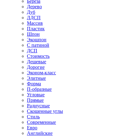
Береза
Дерево
Дуб
ЛДСП
Массив
Пластик
Шпон
Экошпон
С патиной
ДСП
Стоимость
Дешевые
Дорогие
Эконом-класс
Элитные
Форма
П-образные
Угловые
Прямые
Радиусные
Скошенные углы
Стиль
Современные
Евро
Английские