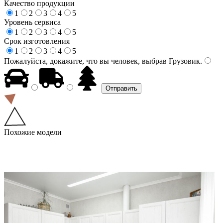
Качество продукции
1
2
3
4
5
Уровень сервиса
1
2
3
4
5
Срок изготовления
1
2
3
4
5
Пожалуйста, докажите, что вы человек, выбрав
Грузовик
.
Похожие модели