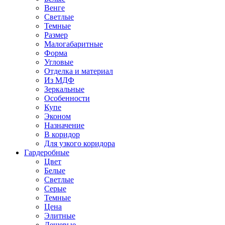
Венге
Светлые
Темные
Размер
Малогабаритные
Форма
Угловые
Отделка и материал
Из МДФ
Зеркальные
Особенности
Купе
Эконом
Назначение
В коридор
Для узкого коридора
Гардеробные
Цвет
Белые
Светлые
Серые
Темные
Цена
Элитные
Дешевые