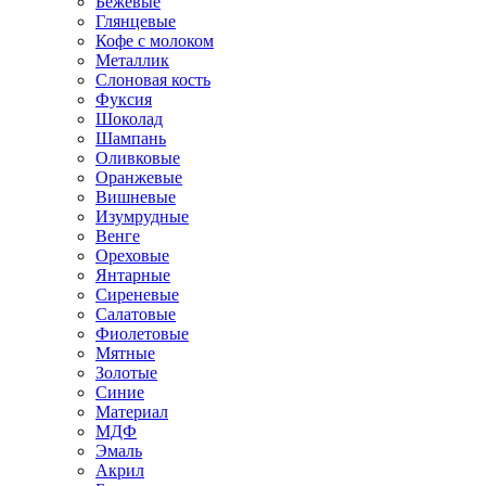
Бежевые
Глянцевые
Кофе с молоком
Металлик
Слоновая кость
Фуксия
Шоколад
Шампань
Оливковые
Оранжевые
Вишневые
Изумрудные
Венге
Ореховые
Янтарные
Сиреневые
Салатовые
Фиолетовые
Мятные
Золотые
Синие
Материал
МДФ
Эмаль
Акрил